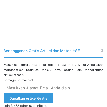
Berlangganan Gratis Artikel dan Materi HSE
Masukkan email Anda pada kolom dibawah ini. Maka Anda akan
mendapatkan notifikasi melalui email setiap kami menerbitkan
artikel terbaru.
Semoga Bermanfaat
Masukkan
Alamat
Email
Dapatkan Artikel Gratis
Anda
Join 3,472 other subscribers
disini