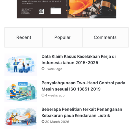
Recent
Popular
Comments
Data Klaim Kasus Kecelakaan Kerja di
Indonesia tahun 2015-2025
1 week ago
Penyalahgunaan Two-Hand Control pada
Mesin sesuai ISO 13851:2019
4 weeks ago
Beberapa Penelitian terkait Penanganan
Kebakaran pada Kendaraan Listrik
30 March 2026