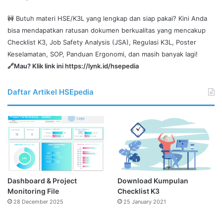
🚧 Butuh materi HSE/K3L yang lengkap dan siap pakai? Kini Anda
bisa mendapatkan ratusan dokumen berkualitas yang mencakup
Checklist K3, Job Safety Analysis (JSA), Regulasi K3L, Poster
Keselamatan, SOP, Panduan Ergonomi, dan masih banyak lagi!
🔗Mau? Klik link ini
https://lynk.id/hsepedia
Daftar Artikel HSEpedia
Dashboard & Project
Download Kumpulan
Monitoring File
Checklist K3
28 December 2025
25 January 2021