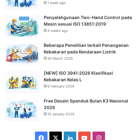
1 week ago
Penyalahgunaan Two-Hand Control pada
Mesin sesuai ISO 13851:2019
4 weeks ago
Beberapa Penelitian terkait Penanganan
Kebakaran pada Kendaraan Listrik
30 March 2026
[NEW] ISO 3941:2026 Klasifikasi
Kebakaran Kelas L
6 February 2026
Free Desain Spanduk Bulan K3 Nasional
2026
10 January 2026
Facebook
X
LinkedIn
YouTube
Instagram