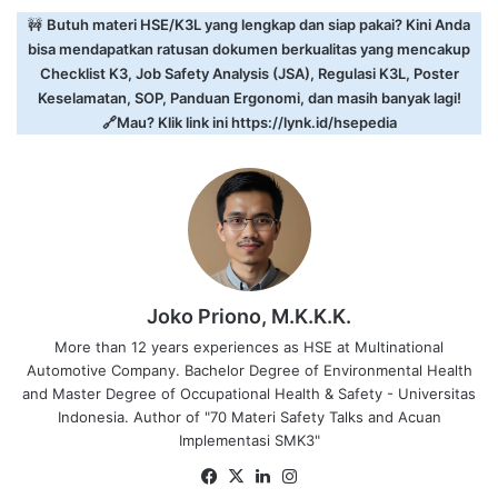
🚧
Butuh materi HSE/K3L yang lengkap dan siap pakai? Kini Anda
bisa mendapatkan ratusan dokumen berkualitas yang mencakup
Checklist K3, Job Safety Analysis (JSA), Regulasi K3L, Poster
Keselamatan, SOP, Panduan Ergonomi, dan masih banyak lagi!
🔗Mau? Klik link ini
https://lynk.id/hsepedia
Joko Priono, M.K.K.K.
More than 12 years experiences as HSE at Multinational
Automotive Company. Bachelor Degree of Environmental Health
and Master Degree of Occupational Health & Safety - Universitas
Indonesia. Author of "70 Materi Safety Talks and Acuan
Implementasi SMK3"
Facebook
X
LinkedIn
Instagram