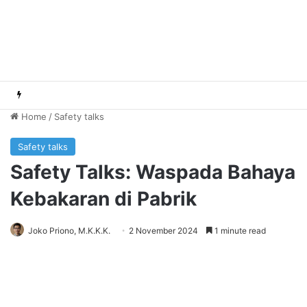
Home
/
Safety talks
Safety talks
Safety Talks: Waspada Bahaya
Kebakaran di Pabrik
Joko Priono, M.K.K.K.
2 November 2024
1 minute read