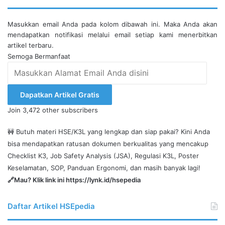
Masukkan email Anda pada kolom dibawah ini. Maka Anda akan
mendapatkan notifikasi melalui email setiap kami menerbitkan
artikel terbaru.
Semoga Bermanfaat
Masukkan
Alamat
Email
Dapatkan Artikel Gratis
Anda
Join 3,472 other subscribers
disini
🚧 Butuh materi HSE/K3L yang lengkap dan siap pakai? Kini Anda
bisa mendapatkan ratusan dokumen berkualitas yang mencakup
Checklist K3, Job Safety Analysis (JSA), Regulasi K3L, Poster
Keselamatan, SOP, Panduan Ergonomi, dan masih banyak lagi!
🔗Mau? Klik link ini
https://lynk.id/hsepedia
Daftar Artikel HSEpedia