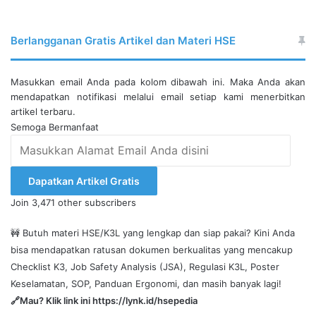
Berlangganan Gratis Artikel dan Materi HSE
Masukkan email Anda pada kolom dibawah ini. Maka Anda akan
mendapatkan notifikasi melalui email setiap kami menerbitkan
artikel terbaru.
Semoga Bermanfaat
Masukkan
Alamat
Email
Dapatkan Artikel Gratis
Anda
Join 3,471 other subscribers
disini
🚧 Butuh materi HSE/K3L yang lengkap dan siap pakai? Kini Anda
bisa mendapatkan ratusan dokumen berkualitas yang mencakup
Checklist K3, Job Safety Analysis (JSA), Regulasi K3L, Poster
Keselamatan, SOP, Panduan Ergonomi, dan masih banyak lagi!
🔗Mau? Klik link ini
https://lynk.id/hsepedia