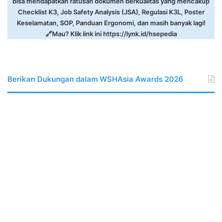
bisa mendapatkan ratusan dokumen berkualitas yang mencakup
Checklist K3, Job Safety Analysis (JSA), Regulasi K3L, Poster
Keselamatan, SOP, Panduan Ergonomi, dan masih banyak lagi!
🔗Mau? Klik link ini
https://lynk.id/hsepedia
Berikan Dukungan dalam WSHAsia Awards 2026