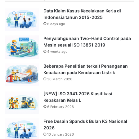
Data Klaim Kasus Kecelakaan Kerja di
Indonesia tahun 2015-2025
6 days ago
Penyalahgunaan Two-Hand Control pada
Mesin sesuai ISO 13851:2019
4 weeks ago
Beberapa Penelitian terkait Penanganan
Kebakaran pada Kendaraan Listrik
30 March 2026
[NEW] ISO 3941:2026 Klasifikasi
Kebakaran Kelas L
6 February 2026
Free Desain Spanduk Bulan K3 Nasional
2026
10 January 2026