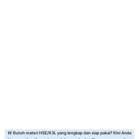
🚧
Butuh materi HSE/K3L yang lengkap dan siap pakai? Kini Anda