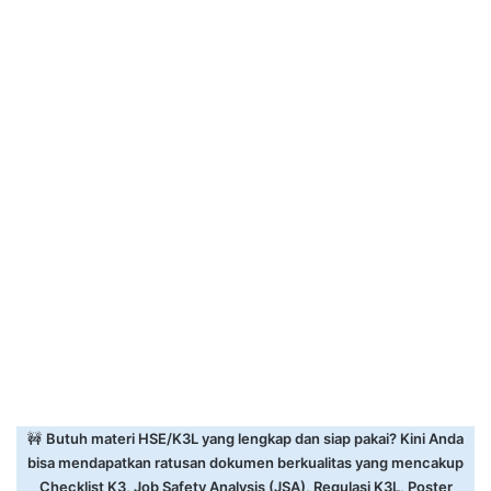
🚧
Butuh materi HSE/K3L yang lengkap dan siap pakai? Kini Anda
bisa mendapatkan ratusan dokumen berkualitas yang mencakup
Checklist K3, Job Safety Analysis (JSA), Regulasi K3L, Poster