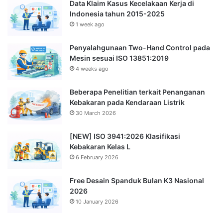
Data Klaim Kasus Kecelakaan Kerja di
Indonesia tahun 2015-2025
1 week ago
Penyalahgunaan Two-Hand Control pada
Mesin sesuai ISO 13851:2019
4 weeks ago
Beberapa Penelitian terkait Penanganan
Kebakaran pada Kendaraan Listrik
30 March 2026
[NEW] ISO 3941:2026 Klasifikasi
Kebakaran Kelas L
6 February 2026
Free Desain Spanduk Bulan K3 Nasional
2026
10 January 2026