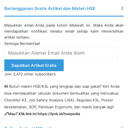
Berlangganan Gratis Artikel dan Materi HSE
Masukkan email Anda pada kolom dibawah ini. Maka Anda akan
mendapatkan notifikasi melalui email setiap kami menerbitkan
artikel terbaru.
Semoga Bermanfaat
Masukkan
Alamat
Email
Dapatkan Artikel Gratis
Anda
Join 3,472 other subscribers
disini
🚧 Butuh materi HSE/K3L yang lengkap dan siap pakai? Kini Anda
bisa mendapatkan ratusan dokumen berkualitas yang mencakup
Checklist K3, Job Safety Analysis (JSA), Regulasi K3L, Poster
Keselamatan, SOP, Panduan Ergonomi, dan masih banyak lagi!
🔗Mau? Klik link ini
https://lynk.id/hsepedia