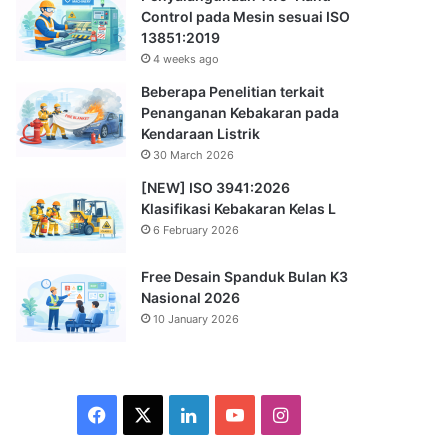
Control pada Mesin sesuai ISO
13851:2019
4 weeks ago
Beberapa Penelitian terkait
Penanganan Kebakaran pada
Kendaraan Listrik
30 March 2026
[NEW] ISO 3941:2026
Klasifikasi Kebakaran Kelas L
6 February 2026
Free Desain Spanduk Bulan K3
Nasional 2026
10 January 2026
Facebook
X
LinkedIn
YouTube
Instagram