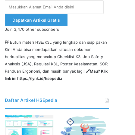
Masukkan
Alamat
Email
Dapatkan Artikel Gratis
Anda
Join 3,470 other subscribers
disini
🚧 Butuh materi HSE/K3L yang lengkap dan siap pakai?
Kini Anda bisa mendapatkan ratusan dokumen
berkualitas yang mencakup Checklist K3, Job Safety
Analysis (JSA), Regulasi K3L, Poster Keselamatan, SOP,
Panduan Ergonomi, dan masih banyak lagi!
🔗Mau? Klik
link ini
https://lynk.id/hsepedia
Daftar Artikel HSEpedia