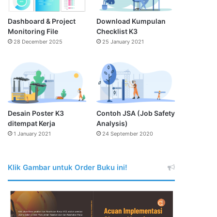
Dashboard & Project
Download Kumpulan
Monitoring File
Checklist K3
28 December 2025
25 January 2021
Desain Poster K3
Contoh JSA (Job Safety
ditempat Kerja
Analysis)
1 January 2021
24 September 2020
Klik Gambar untuk Order Buku ini!