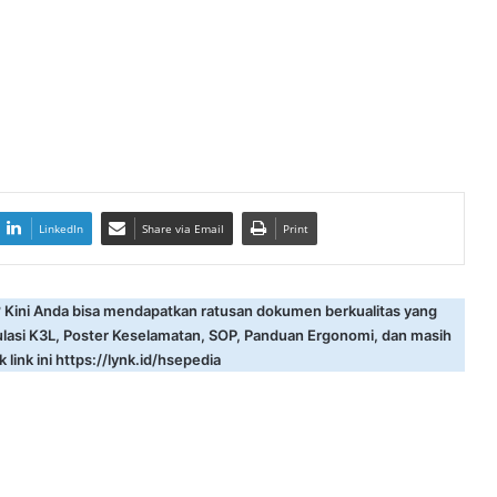
LinkedIn
Share via Email
Print
? Kini Anda bisa mendapatkan ratusan dokumen berkualitas yang
ulasi K3L, Poster Keselamatan, SOP, Panduan Ergonomi, dan masih
 link ini
https://lynk.id/hsepedia