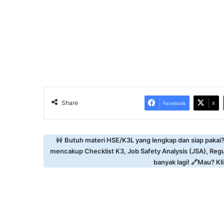
Share
Facebook
X
🚧
Butuh materi HSE/K3L yang lengkap dan siap pakai
mencakup Checklist K3, Job Safety Analysis (JSA), Reg
banyak lagi! 🔗Mau? Klik