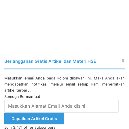
Berlangganan Gratis Artikel dan Materi HSE
Masukkan email Anda pada kolom dibawah ini. Maka Anda akan
mendapatkan notifikasi melalui email setiap kami menerbitkan
artikel terbaru.
Semoga Bermanfaat
Masukkan
Alamat
Email
Dapatkan Artikel Gratis
Anda
Join 3,471 other subscribers
disini