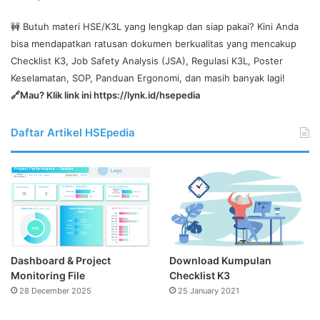
🚧 Butuh materi HSE/K3L yang lengkap dan siap pakai? Kini Anda
bisa mendapatkan ratusan dokumen berkualitas yang mencakup
Checklist K3, Job Safety Analysis (JSA), Regulasi K3L, Poster
Keselamatan, SOP, Panduan Ergonomi, dan masih banyak lagi!
🔗Mau? Klik link ini
https://lynk.id/hsepedia
Daftar Artikel HSEpedia
Dashboard & Project
Download Kumpulan
Monitoring File
Checklist K3
28 December 2025
25 January 2021