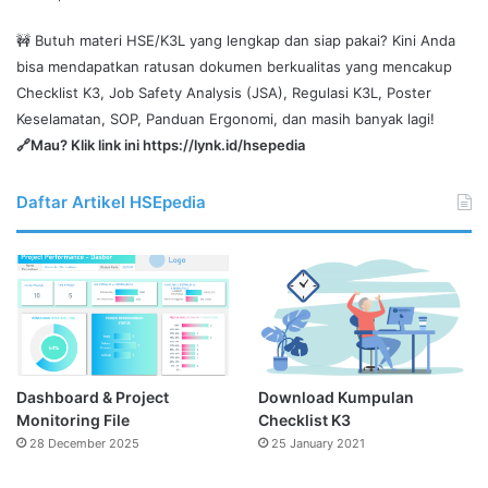
🚧 Butuh materi HSE/K3L yang lengkap dan siap pakai? Kini Anda
bisa mendapatkan ratusan dokumen berkualitas yang mencakup
Checklist K3, Job Safety Analysis (JSA), Regulasi K3L, Poster
Keselamatan, SOP, Panduan Ergonomi, dan masih banyak lagi!
🔗Mau? Klik link ini
https://lynk.id/hsepedia
Daftar Artikel HSEpedia
Dashboard & Project
Download Kumpulan
Monitoring File
Checklist K3
28 December 2025
25 January 2021