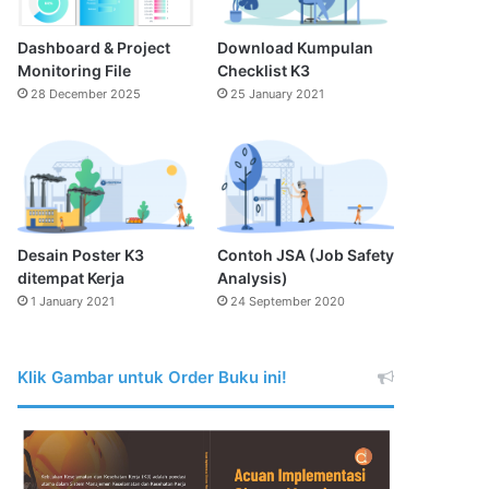
Dashboard & Project
Download Kumpulan
Monitoring File
Checklist K3
28 December 2025
25 January 2021
Desain Poster K3
Contoh JSA (Job Safety
ditempat Kerja
Analysis)
1 January 2021
24 September 2020
Klik Gambar untuk Order Buku ini!