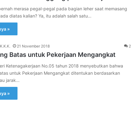
pernah merasa pegal-pegal pada bagian leher saat memasang
da diatas kalian? Ya, itu adalah salah satu…
nya »
K.K.K.
21 November 2018
2
ang Batas untuk Pekerjaan Mengangkat
teri Ketenagakerjaan No.05 tahun 2018 menyebutkan bahwa
atas untuk Pekerjaan Mengangkat ditentukan berdasarkan
tau jarak…
nya »