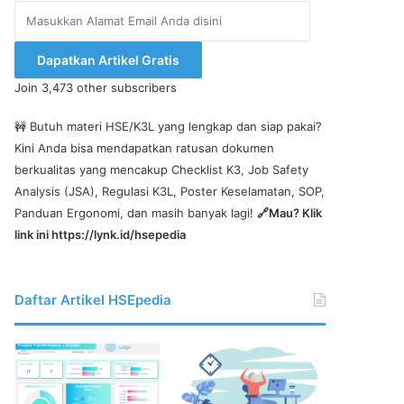
Masukkan
Alamat
Email
Dapatkan Artikel Gratis
Anda
Join 3,473 other subscribers
disini
🚧 Butuh materi HSE/K3L yang lengkap dan siap pakai?
Kini Anda bisa mendapatkan ratusan dokumen
berkualitas yang mencakup Checklist K3, Job Safety
Analysis (JSA), Regulasi K3L, Poster Keselamatan, SOP,
Panduan Ergonomi, dan masih banyak lagi!
🔗Mau? Klik
link ini
https://lynk.id/hsepedia
Daftar Artikel HSEpedia