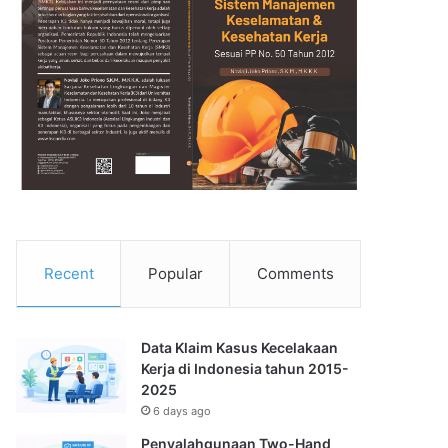
Recent
Popular
Comments
Data Klaim Kasus Kecelakaan
Kerja di Indonesia tahun 2015-
2025
6 days ago
Penyalahgunaan Two-Hand