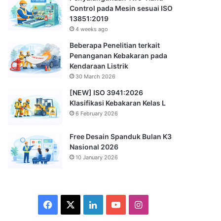
Control pada Mesin sesuai ISO
13851:2019
4 weeks ago
Beberapa Penelitian terkait
Penanganan Kebakaran pada
Kendaraan Listrik
30 March 2026
[NEW] ISO 3941:2026
Klasifikasi Kebakaran Kelas L
6 February 2026
Free Desain Spanduk Bulan K3
Nasional 2026
10 January 2026
Facebook
X
LinkedIn
YouTube
Instagram