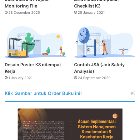
Monitoring File
Checklist K3
28 December 2025
25 January 2021
Desain Poster K3 ditempat
Contoh JSA (Job Safety
Kerja
Analysis)
1 January 2021
24 September 2020
Klik Gambar untuk Order Buku ini!