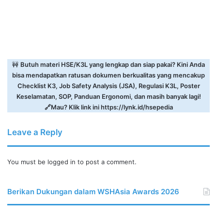
🚧
Butuh materi HSE/K3L yang lengkap dan siap pakai? Kini Anda
bisa mendapatkan ratusan dokumen berkualitas yang mencakup
Checklist K3, Job Safety Analysis (JSA), Regulasi K3L, Poster
Keselamatan, SOP, Panduan Ergonomi, dan masih banyak lagi!
🔗Mau? Klik link ini
https://lynk.id/hsepedia
Leave a Reply
You must be
logged in
to post a comment.
Berikan Dukungan dalam WSHAsia Awards 2026