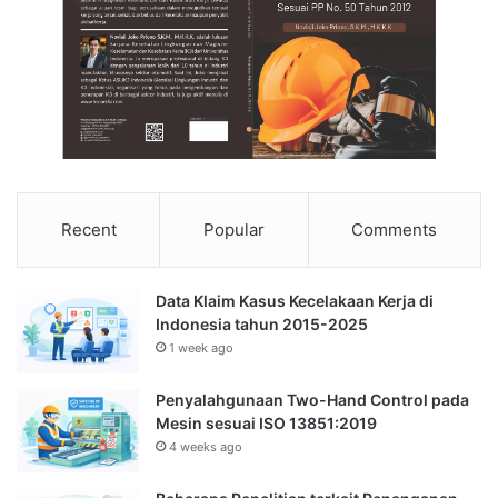
Recent
Popular
Comments
Data Klaim Kasus Kecelakaan Kerja di
Indonesia tahun 2015-2025
1 week ago
Penyalahgunaan Two-Hand Control pada
Mesin sesuai ISO 13851:2019
4 weeks ago