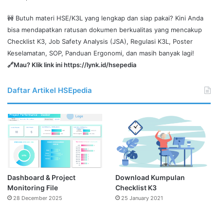
🚧 Butuh materi HSE/K3L yang lengkap dan siap pakai? Kini Anda
bisa mendapatkan ratusan dokumen berkualitas yang mencakup
Checklist K3, Job Safety Analysis (JSA), Regulasi K3L, Poster
Keselamatan, SOP, Panduan Ergonomi, dan masih banyak lagi!
🔗Mau? Klik link ini
https://lynk.id/hsepedia
Daftar Artikel HSEpedia
Dashboard & Project
Download Kumpulan
Monitoring File
Checklist K3
28 December 2025
25 January 2021