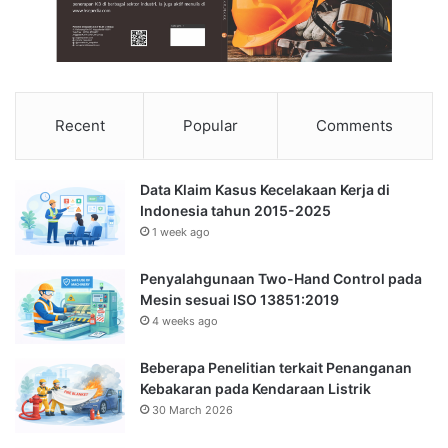
Recent
Popular
Comments
Data Klaim Kasus Kecelakaan Kerja di
Indonesia tahun 2015-2025
1 week ago
Penyalahgunaan Two-Hand Control pada
Mesin sesuai ISO 13851:2019
4 weeks ago
Beberapa Penelitian terkait Penanganan
Kebakaran pada Kendaraan Listrik
30 March 2026