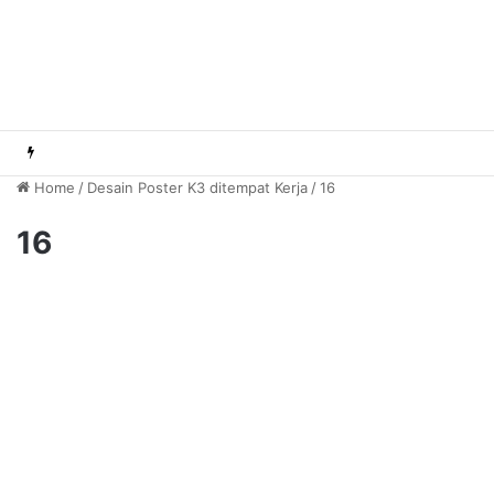
Home
/
Desain Poster K3 ditempat Kerja
/
16
16