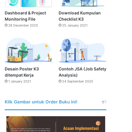
Dashboard & Project
Download Kumpulan
Monitoring File
Checklist K3
28 December 2025
25 January 2021
Desain Poster K3
Contoh JSA (Job Safety
ditempat Kerja
Analysis)
1 January 2021
24 September 2020
Klik Gambar untuk Order Buku ini!