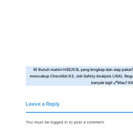
🚧
Butuh materi HSE/K3L yang lengkap dan siap pakai
mencakup Checklist K3, Job Safety Analysis (JSA), Reg
banyak lagi! 🔗Mau? Klik
Leave a Reply
You must be
logged in
to post a comment.