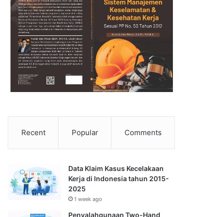
Recent
Popular
Comments
Data Klaim Kasus Kecelakaan
Kerja di Indonesia tahun 2015-
2025
1 week ago
Penyalahgunaan Two-Hand