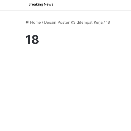
Breaking News
Home
/
Desain Poster K3 ditempat Kerja
/
18
18