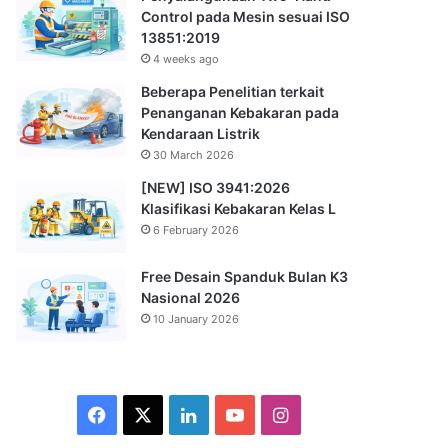
Control pada Mesin sesuai ISO
13851:2019
4 weeks ago
Beberapa Penelitian terkait
Penanganan Kebakaran pada
Kendaraan Listrik
30 March 2026
[NEW] ISO 3941:2026
Klasifikasi Kebakaran Kelas L
6 February 2026
Free Desain Spanduk Bulan K3
Nasional 2026
10 January 2026
Facebook
X
LinkedIn
YouTube
Instagram