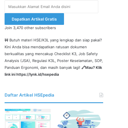
Masukkan
Alamat
Email
Dapatkan Artikel Gratis
Anda
Join 3,470 other subscribers
disini
🚧 Butuh materi HSE/K3L yang lengkap dan siap pakai?
Kini Anda bisa mendapatkan ratusan dokumen
berkualitas yang mencakup Checklist K3, Job Safety
Analysis (JSA), Regulasi K3L, Poster Keselamatan, SOP,
Panduan Ergonomi, dan masih banyak lagi!
🔗Mau? Klik
link ini
https://lynk.id/hsepedia
Daftar Artikel HSEpedia