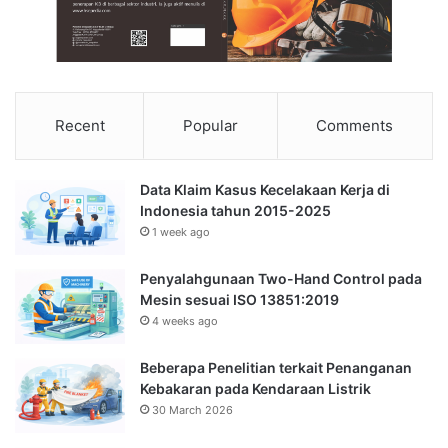
Recent
Popular
Comments
Data Klaim Kasus Kecelakaan Kerja di
Indonesia tahun 2015-2025
1 week ago
Penyalahgunaan Two-Hand Control pada
Mesin sesuai ISO 13851:2019
4 weeks ago
Beberapa Penelitian terkait Penanganan
Kebakaran pada Kendaraan Listrik
30 March 2026