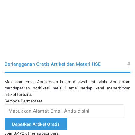
Berlangganan Gratis Artikel dan Materi HSE
Masukkan email Anda pada kolom dibawah ini. Maka Anda akan
mendapatkan notifikasi melalui email setiap kami menerbitkan
artikel terbaru.
Semoga Bermanfaat
Masukkan
Alamat
Email
Dapatkan Artikel Gratis
Anda
Join 3,472 other subscribers
disini