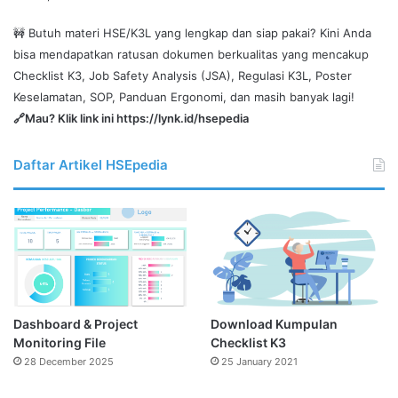
🚧 Butuh materi HSE/K3L yang lengkap dan siap pakai? Kini Anda
bisa mendapatkan ratusan dokumen berkualitas yang mencakup
Checklist K3, Job Safety Analysis (JSA), Regulasi K3L, Poster
Keselamatan, SOP, Panduan Ergonomi, dan masih banyak lagi!
🔗Mau? Klik link ini
https://lynk.id/hsepedia
Daftar Artikel HSEpedia
Dashboard & Project
Download Kumpulan
Monitoring File
Checklist K3
28 December 2025
25 January 2021