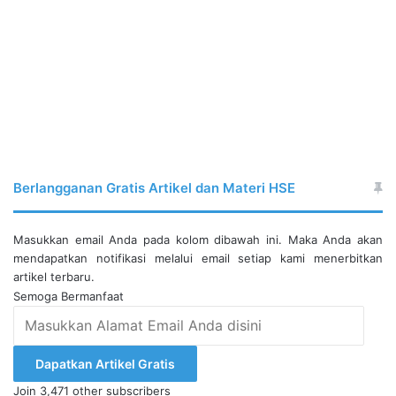
Berlangganan Gratis Artikel dan Materi HSE
Masukkan email Anda pada kolom dibawah ini. Maka Anda akan
mendapatkan notifikasi melalui email setiap kami menerbitkan
artikel terbaru.
Semoga Bermanfaat
Masukkan
Alamat
Email
Dapatkan Artikel Gratis
Anda
Join 3,471 other subscribers
disini