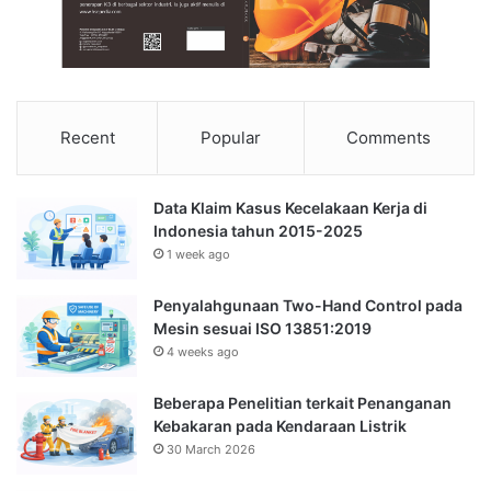
Recent
Popular
Comments
Data Klaim Kasus Kecelakaan Kerja di
Indonesia tahun 2015-2025
1 week ago
Penyalahgunaan Two-Hand Control pada
Mesin sesuai ISO 13851:2019
4 weeks ago
Beberapa Penelitian terkait Penanganan
Kebakaran pada Kendaraan Listrik
30 March 2026