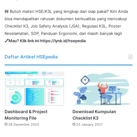
🚧 Butuh materi HSE/K3L yang lengkap dan siap pakai? Kini Anda
bisa mendapatkan ratusan dokumen berkualitas yang mencakup
Checklist K3, Job Safety Analysis (JSA), Regulasi K3L, Poster
Keselamatan, SOP, Panduan Ergonomi, dan masih banyak lagi!
🔗Mau? Klik link ini
https://lynk.id/hsepedia
Daftar Artikel HSEpedia
Dashboard & Project
Download Kumpulan
Monitoring File
Checklist K3
28 December 2025
25 January 2021