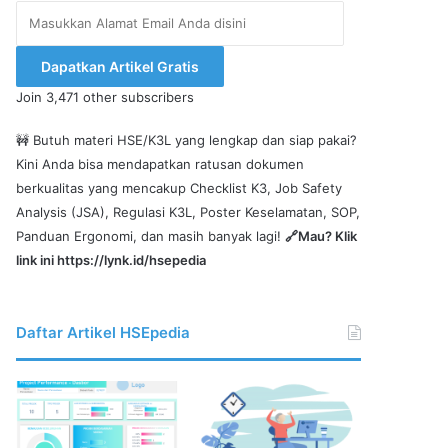
Masukkan
Alamat
Email
Dapatkan Artikel Gratis
Anda
Join 3,471 other subscribers
disini
🚧 Butuh materi HSE/K3L yang lengkap dan siap pakai?
Kini Anda bisa mendapatkan ratusan dokumen
berkualitas yang mencakup Checklist K3, Job Safety
Analysis (JSA), Regulasi K3L, Poster Keselamatan, SOP,
Panduan Ergonomi, dan masih banyak lagi!
🔗Mau? Klik
link ini
https://lynk.id/hsepedia
Daftar Artikel HSEpedia