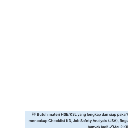
🚧
Butuh materi HSE/K3L yang lengkap dan siap pakai
mencakup Checklist K3, Job Safety Analysis (JSA), Reg
banyak lagi! 🔗Mau? Klik