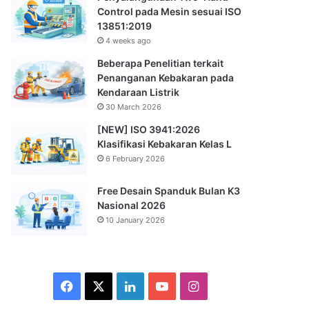
Control pada Mesin sesuai ISO
13851:2019
4 weeks ago
Beberapa Penelitian terkait
Penanganan Kebakaran pada
Kendaraan Listrik
30 March 2026
[NEW] ISO 3941:2026
Klasifikasi Kebakaran Kelas L
6 February 2026
Free Desain Spanduk Bulan K3
Nasional 2026
10 January 2026
Facebook
X
LinkedIn
YouTube
Instagram