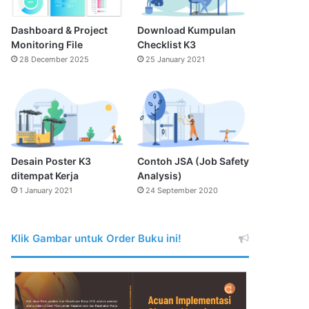
Dashboard & Project
Download Kumpulan
Monitoring File
Checklist K3
28 December 2025
25 January 2021
Desain Poster K3
Contoh JSA (Job Safety
ditempat Kerja
Analysis)
1 January 2021
24 September 2020
Klik Gambar untuk Order Buku ini!