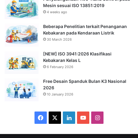
Mesin sesuai ISO 13851:2019
4 weeks ago
Beberapa Penelitian terkait Penanganan
Kebakaran pada Kendaraan Listrik
30 March 2026
[NEW] ISO 3941:2026 Klasifikasi
Kebakaran Kelas L
6 February 2026
Free Desain Spanduk Bulan K3 Nasional
2026
10 January 2026
Facebook
X
LinkedIn
YouTube
Instagram