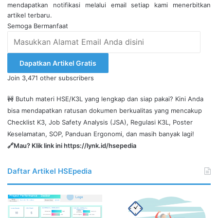
mendapatkan notifikasi melalui email setiap kami menerbitkan
artikel terbaru.
Semoga Bermanfaat
Masukkan
Alamat
Email
Dapatkan Artikel Gratis
Anda
Join 3,471 other subscribers
disini
🚧 Butuh materi HSE/K3L yang lengkap dan siap pakai? Kini Anda
bisa mendapatkan ratusan dokumen berkualitas yang mencakup
Checklist K3, Job Safety Analysis (JSA), Regulasi K3L, Poster
Keselamatan, SOP, Panduan Ergonomi, dan masih banyak lagi!
🔗Mau? Klik link ini
https://lynk.id/hsepedia
Daftar Artikel HSEpedia