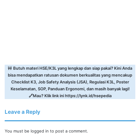
🚧
Butuh materi HSE/K3L yang lengkap dan siap pakai? Kini Anda
bisa mendapatkan ratusan dokumen berkualitas yang mencakup
Checklist K3, Job Safety Analysis (JSA), Regulasi K3L, Poster
Keselamatan, SOP, Panduan Ergonomi, dan masih banyak lagi!
🔗Mau? Klik link ini
https://lynk.id/hsepedia
Leave a Reply
You must be
logged in
to post a comment.