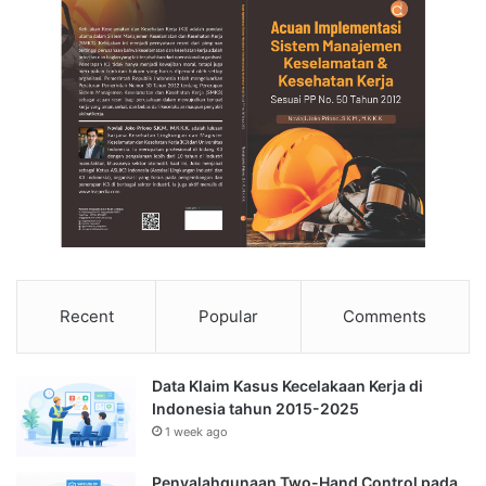
Recent
Popular
Comments
Data Klaim Kasus Kecelakaan Kerja di
Indonesia tahun 2015-2025
1 week ago
Penyalahgunaan Two-Hand Control pada