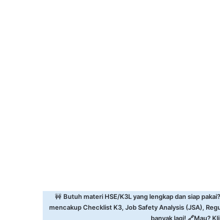
🚧
Butuh materi HSE/K3L yang lengkap dan siap pakai
mencakup Checklist K3, Job Safety Analysis (JSA), Reg
banyak lagi! 🔗Mau? Klik