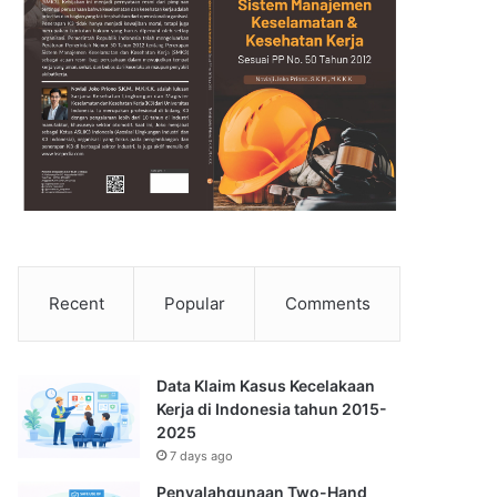
Recent
Popular
Comments
Data Klaim Kasus Kecelakaan
Kerja di Indonesia tahun 2015-
2025
7 days ago
Penyalahgunaan Two-Hand