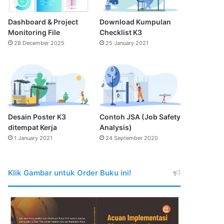
Dashboard & Project
Download Kumpulan
Monitoring File
Checklist K3
28 December 2025
25 January 2021
Desain Poster K3
Contoh JSA (Job Safety
ditempat Kerja
Analysis)
1 January 2021
24 September 2020
Klik Gambar untuk Order Buku ini!