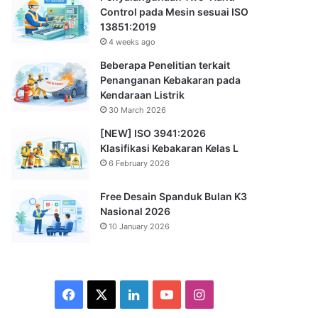
Control pada Mesin sesuai ISO
13851:2019
4 weeks ago
Beberapa Penelitian terkait
Penanganan Kebakaran pada
Kendaraan Listrik
30 March 2026
[NEW] ISO 3941:2026
Klasifikasi Kebakaran Kelas L
6 February 2026
Free Desain Spanduk Bulan K3
Nasional 2026
10 January 2026
Facebook
X
LinkedIn
YouTube
Instagram