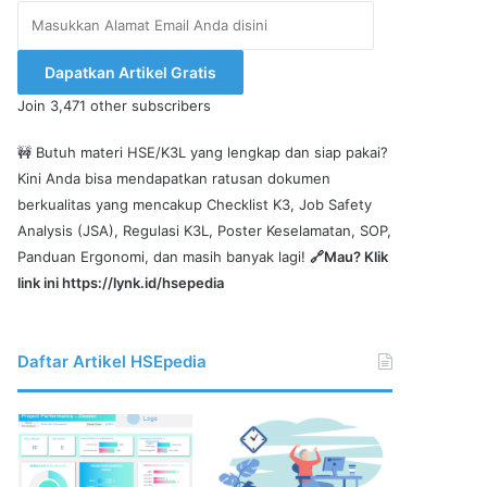
Masukkan
Alamat
Email
Dapatkan Artikel Gratis
Anda
Join 3,471 other subscribers
disini
🚧 Butuh materi HSE/K3L yang lengkap dan siap pakai?
Kini Anda bisa mendapatkan ratusan dokumen
berkualitas yang mencakup Checklist K3, Job Safety
Analysis (JSA), Regulasi K3L, Poster Keselamatan, SOP,
Panduan Ergonomi, dan masih banyak lagi!
🔗Mau? Klik
link ini
https://lynk.id/hsepedia
Daftar Artikel HSEpedia