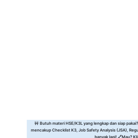
🚧
Butuh materi HSE/K3L yang lengkap dan siap pakai
mencakup Checklist K3, Job Safety Analysis (JSA), Reg
banyak lagi! 🔗Mau? Klik