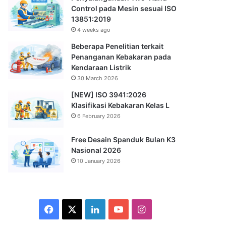
Control pada Mesin sesuai ISO
13851:2019
4 weeks ago
Beberapa Penelitian terkait
Penanganan Kebakaran pada
Kendaraan Listrik
30 March 2026
[NEW] ISO 3941:2026
Klasifikasi Kebakaran Kelas L
6 February 2026
Free Desain Spanduk Bulan K3
Nasional 2026
10 January 2026
Facebook
X
LinkedIn
YouTube
Instagram