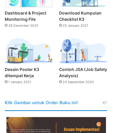
Dashboard & Project
Download Kumpulan
Monitoring File
Checklist K3
28 December 2025
25 January 2021
Desain Poster K3
Contoh JSA (Job Safety
ditempat Kerja
Analysis)
1 January 2021
24 September 2020
Klik Gambar untuk Order Buku ini!