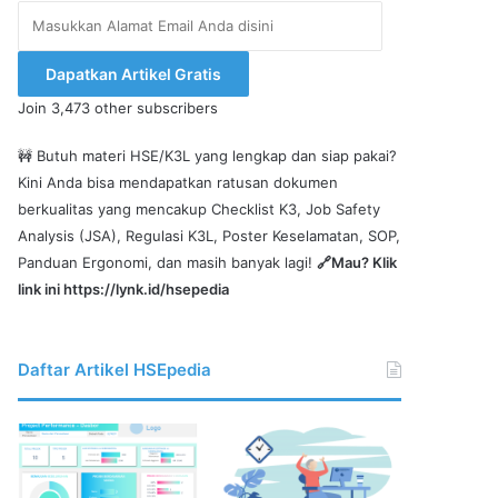
Masukkan
Alamat
Email
Dapatkan Artikel Gratis
Anda
Join 3,473 other subscribers
disini
🚧 Butuh materi HSE/K3L yang lengkap dan siap pakai?
Kini Anda bisa mendapatkan ratusan dokumen
berkualitas yang mencakup Checklist K3, Job Safety
Analysis (JSA), Regulasi K3L, Poster Keselamatan, SOP,
Panduan Ergonomi, dan masih banyak lagi!
🔗Mau? Klik
link ini
https://lynk.id/hsepedia
Daftar Artikel HSEpedia