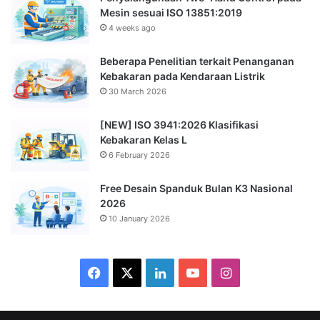
Mesin sesuai ISO 13851:2019
4 weeks ago
Beberapa Penelitian terkait Penanganan
Kebakaran pada Kendaraan Listrik
30 March 2026
[NEW] ISO 3941:2026 Klasifikasi
Kebakaran Kelas L
6 February 2026
Free Desain Spanduk Bulan K3 Nasional
2026
10 January 2026
Facebook
X
LinkedIn
YouTube
Instagram