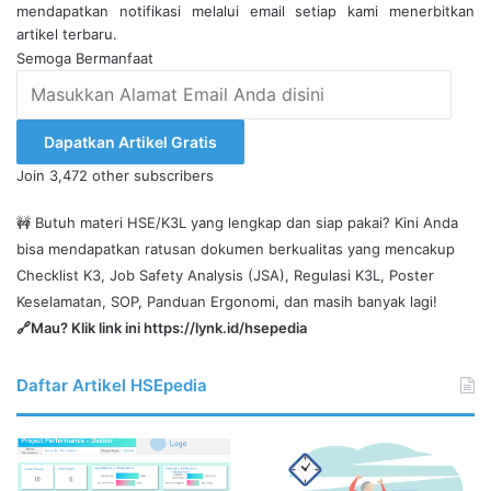
mendapatkan notifikasi melalui email setiap kami menerbitkan
artikel terbaru.
Semoga Bermanfaat
Masukkan
Alamat
Email
Dapatkan Artikel Gratis
Anda
Join 3,472 other subscribers
disini
🚧 Butuh materi HSE/K3L yang lengkap dan siap pakai? Kini Anda
bisa mendapatkan ratusan dokumen berkualitas yang mencakup
Checklist K3, Job Safety Analysis (JSA), Regulasi K3L, Poster
Keselamatan, SOP, Panduan Ergonomi, dan masih banyak lagi!
🔗Mau? Klik link ini
https://lynk.id/hsepedia
Daftar Artikel HSEpedia