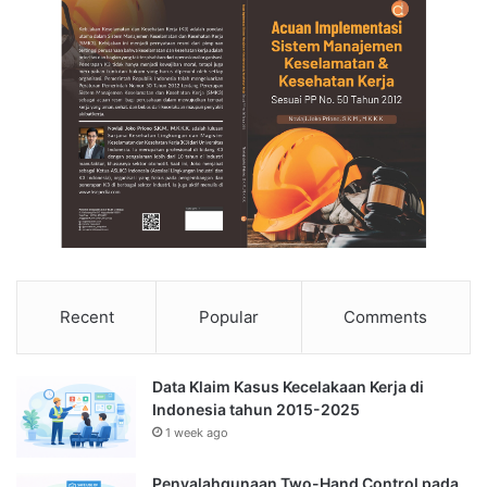
Recent
Popular
Comments
Data Klaim Kasus Kecelakaan Kerja di
Indonesia tahun 2015-2025
1 week ago
Penyalahgunaan Two-Hand Control pada