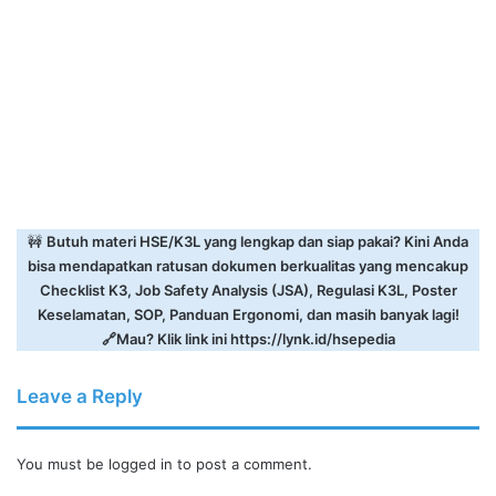
🚧
Butuh materi HSE/K3L yang lengkap dan siap pakai? Kini Anda
bisa mendapatkan ratusan dokumen berkualitas yang mencakup
Checklist K3, Job Safety Analysis (JSA), Regulasi K3L, Poster
Keselamatan, SOP, Panduan Ergonomi, dan masih banyak lagi!
🔗Mau? Klik link ini
https://lynk.id/hsepedia
Leave a Reply
You must be
logged in
to post a comment.