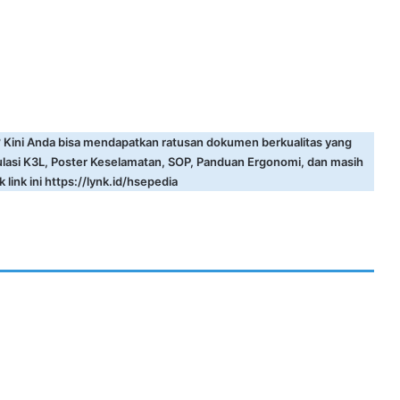
? Kini Anda bisa mendapatkan ratusan dokumen berkualitas yang
ulasi K3L, Poster Keselamatan, SOP, Panduan Ergonomi, dan masih
 link ini
https://lynk.id/hsepedia