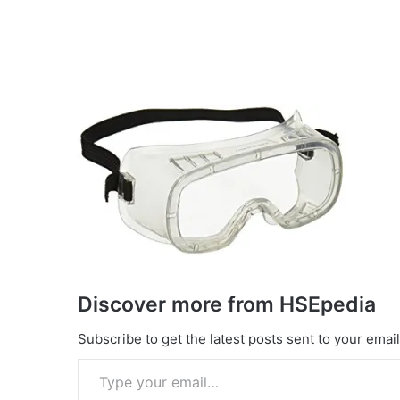
Discover more from HSEpedia
Subscribe to get the latest posts sent to your email
Type your email…