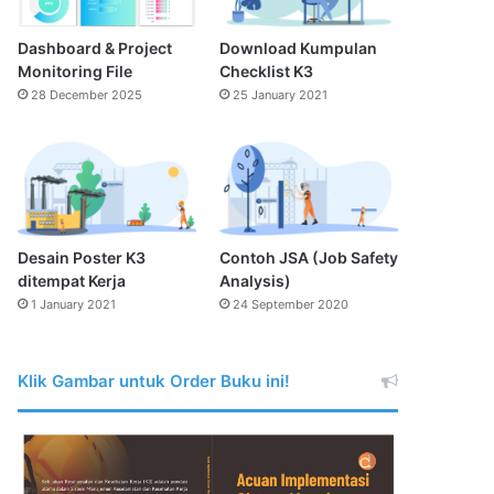
Dashboard & Project
Download Kumpulan
Monitoring File
Checklist K3
28 December 2025
25 January 2021
Desain Poster K3
Contoh JSA (Job Safety
ditempat Kerja
Analysis)
1 January 2021
24 September 2020
Klik Gambar untuk Order Buku ini!