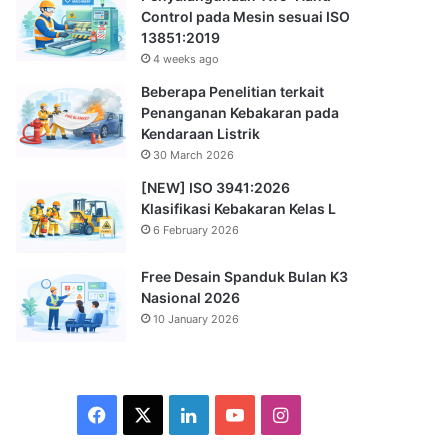
Control pada Mesin sesuai ISO
13851:2019
4 weeks ago
Beberapa Penelitian terkait
Penanganan Kebakaran pada
Kendaraan Listrik
30 March 2026
[NEW] ISO 3941:2026
Klasifikasi Kebakaran Kelas L
6 February 2026
Free Desain Spanduk Bulan K3
Nasional 2026
10 January 2026
Facebook
X
LinkedIn
YouTube
Instagram