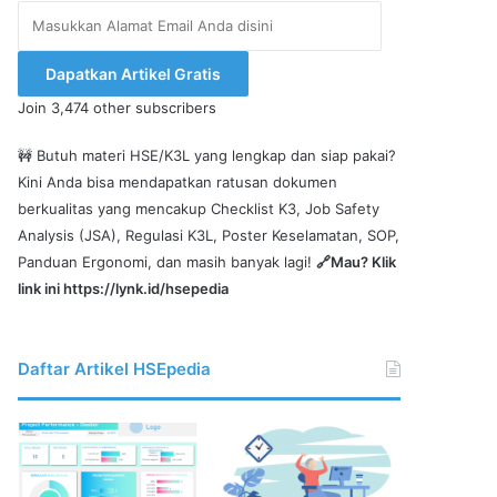
Masukkan
Alamat
Email
Dapatkan Artikel Gratis
Anda
Join 3,474 other subscribers
disini
🚧 Butuh materi HSE/K3L yang lengkap dan siap pakai?
Kini Anda bisa mendapatkan ratusan dokumen
berkualitas yang mencakup Checklist K3, Job Safety
Analysis (JSA), Regulasi K3L, Poster Keselamatan, SOP,
Panduan Ergonomi, dan masih banyak lagi!
🔗Mau? Klik
link ini
https://lynk.id/hsepedia
Daftar Artikel HSEpedia