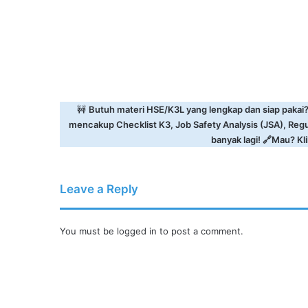
🚧
Butuh materi HSE/K3L yang lengkap dan siap pakai
mencakup Checklist K3, Job Safety Analysis (JSA), Reg
banyak lagi! 🔗Mau? Klik
Leave a Reply
You must be
logged in
to post a comment.