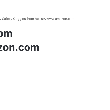
/
Safety Goggles from https://www.amazon.com
rom
zon.com