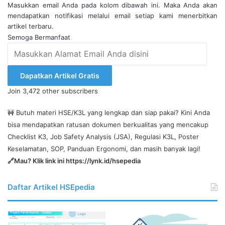
Masukkan email Anda pada kolom dibawah ini. Maka Anda akan
mendapatkan notifikasi melalui email setiap kami menerbitkan
artikel terbaru.
Semoga Bermanfaat
Masukkan
Alamat
Email
Dapatkan Artikel Gratis
Anda
Join 3,472 other subscribers
disini
🚧 Butuh materi HSE/K3L yang lengkap dan siap pakai? Kini Anda
bisa mendapatkan ratusan dokumen berkualitas yang mencakup
Checklist K3, Job Safety Analysis (JSA), Regulasi K3L, Poster
Keselamatan, SOP, Panduan Ergonomi, dan masih banyak lagi!
🔗Mau? Klik link ini
https://lynk.id/hsepedia
Daftar Artikel HSEpedia