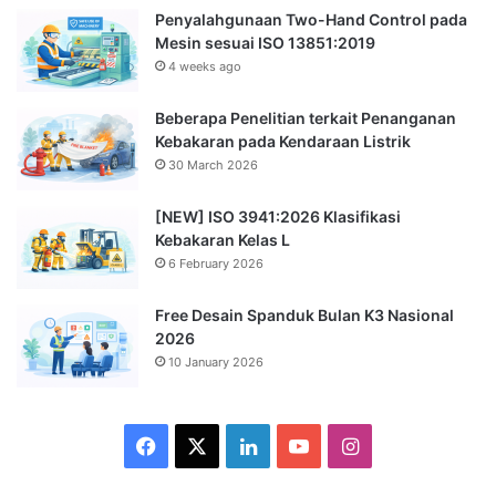
Penyalahgunaan Two-Hand Control pada
Mesin sesuai ISO 13851:2019
4 weeks ago
Beberapa Penelitian terkait Penanganan
Kebakaran pada Kendaraan Listrik
30 March 2026
[NEW] ISO 3941:2026 Klasifikasi
Kebakaran Kelas L
6 February 2026
Free Desain Spanduk Bulan K3 Nasional
2026
10 January 2026
Facebook
X
LinkedIn
YouTube
Instagram