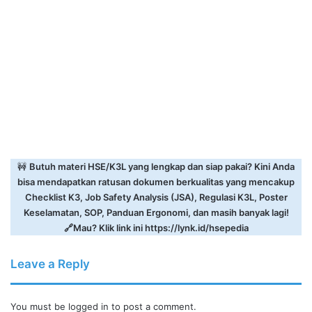
🚧
Butuh materi HSE/K3L yang lengkap dan siap pakai? Kini Anda
bisa mendapatkan ratusan dokumen berkualitas yang mencakup
Checklist K3, Job Safety Analysis (JSA), Regulasi K3L, Poster
Keselamatan, SOP, Panduan Ergonomi, dan masih banyak lagi!
🔗Mau? Klik link ini
https://lynk.id/hsepedia
Leave a Reply
You must be
logged in
to post a comment.