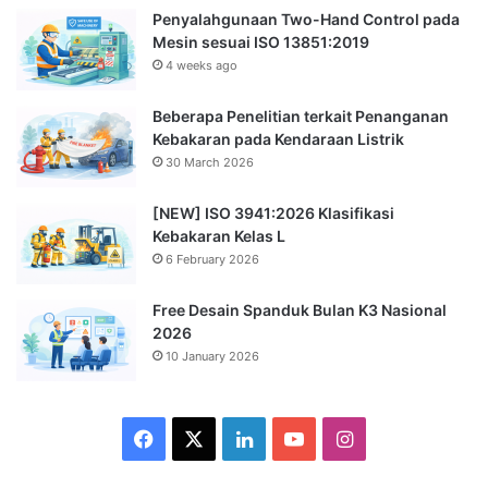
Penyalahgunaan Two-Hand Control pada
Mesin sesuai ISO 13851:2019
4 weeks ago
Beberapa Penelitian terkait Penanganan
Kebakaran pada Kendaraan Listrik
30 March 2026
[NEW] ISO 3941:2026 Klasifikasi
Kebakaran Kelas L
6 February 2026
Free Desain Spanduk Bulan K3 Nasional
2026
10 January 2026
Facebook
X
LinkedIn
YouTube
Instagram