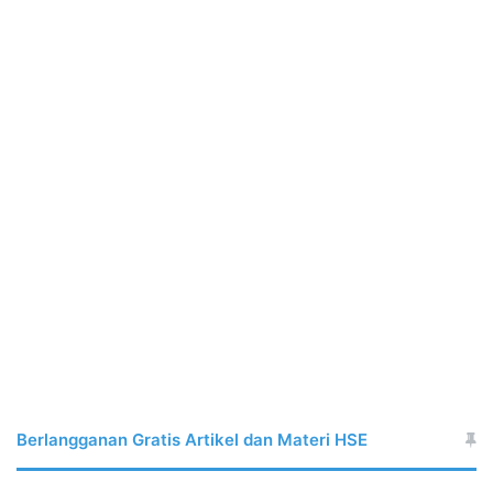
Berlangganan Gratis Artikel dan Materi HSE