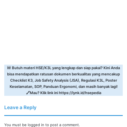
🚧
Butuh materi HSE/K3L yang lengkap dan siap pakai? Kini Anda
bisa mendapatkan ratusan dokumen berkualitas yang mencakup
Checklist K3, Job Safety Analysis (JSA), Regulasi K3L, Poster
Keselamatan, SOP, Panduan Ergonomi, dan masih banyak lagi!
🔗Mau? Klik link ini
https://lynk.id/hsepedia
Leave a Reply
You must be
logged in
to post a comment.