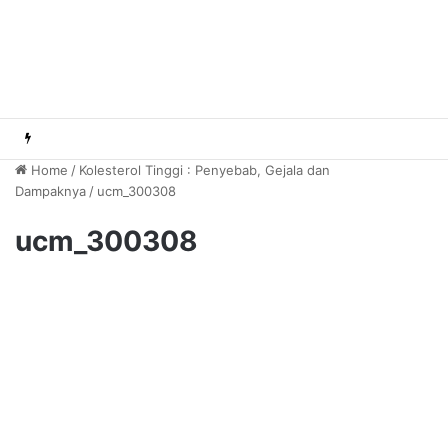
Home
/
Kolesterol Tinggi : Penyebab, Gejala dan
Dampaknya
/
ucm_300308
ucm_300308