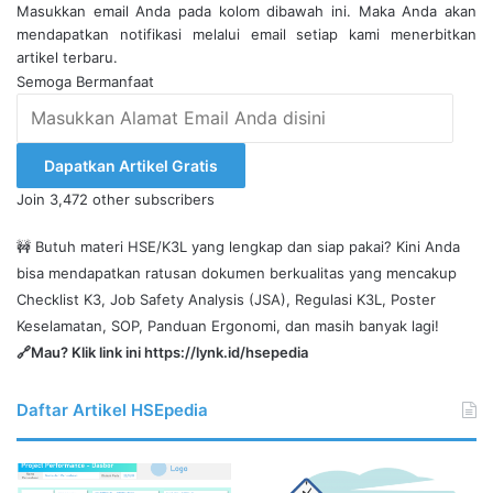
Masukkan email Anda pada kolom dibawah ini. Maka Anda akan
mendapatkan notifikasi melalui email setiap kami menerbitkan
artikel terbaru.
Semoga Bermanfaat
Masukkan
Alamat
Email
Dapatkan Artikel Gratis
Anda
Join 3,472 other subscribers
disini
🚧 Butuh materi HSE/K3L yang lengkap dan siap pakai? Kini Anda
bisa mendapatkan ratusan dokumen berkualitas yang mencakup
Checklist K3, Job Safety Analysis (JSA), Regulasi K3L, Poster
Keselamatan, SOP, Panduan Ergonomi, dan masih banyak lagi!
🔗Mau? Klik link ini
https://lynk.id/hsepedia
Daftar Artikel HSEpedia