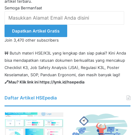
artikel terbaru.
Semoga Bermanfaat
Masukkan
Alamat
Email
Dapatkan Artikel Gratis
Anda
Join 3,470 other subscribers
disini
🚧 Butuh materi HSE/K3L yang lengkap dan siap pakai? Kini Anda
bisa mendapatkan ratusan dokumen berkualitas yang mencakup
Checklist K3, Job Safety Analysis (JSA), Regulasi K3L, Poster
Keselamatan, SOP, Panduan Ergonomi, dan masih banyak lagi!
🔗Mau? Klik link ini
https://lynk.id/hsepedia
Daftar Artikel HSEpedia