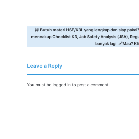
🚧
Butuh materi HSE/K3L yang lengkap dan siap pakai
mencakup Checklist K3, Job Safety Analysis (JSA), Reg
banyak lagi! 🔗Mau? Klik
Leave a Reply
You must be
logged in
to post a comment.