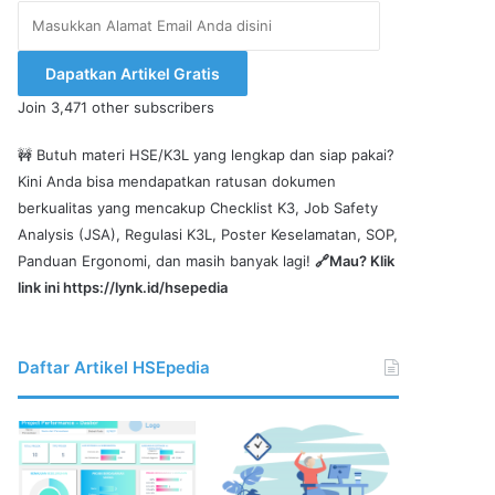
Masukkan
Alamat
Email
Dapatkan Artikel Gratis
Anda
Join 3,471 other subscribers
disini
🚧 Butuh materi HSE/K3L yang lengkap dan siap pakai?
Kini Anda bisa mendapatkan ratusan dokumen
berkualitas yang mencakup Checklist K3, Job Safety
Analysis (JSA), Regulasi K3L, Poster Keselamatan, SOP,
Panduan Ergonomi, dan masih banyak lagi!
🔗Mau? Klik
link ini
https://lynk.id/hsepedia
Daftar Artikel HSEpedia