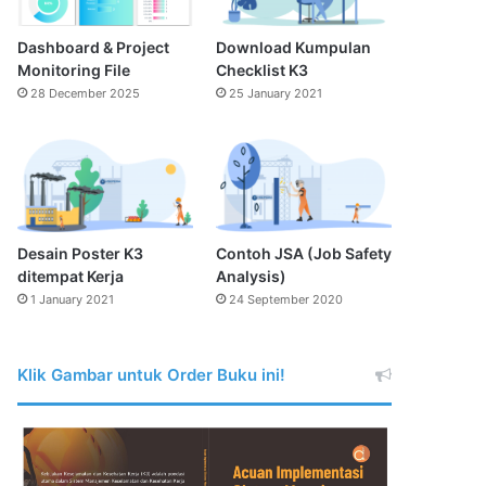
Dashboard & Project
Download Kumpulan
Monitoring File
Checklist K3
28 December 2025
25 January 2021
Desain Poster K3
Contoh JSA (Job Safety
ditempat Kerja
Analysis)
1 January 2021
24 September 2020
Klik Gambar untuk Order Buku ini!