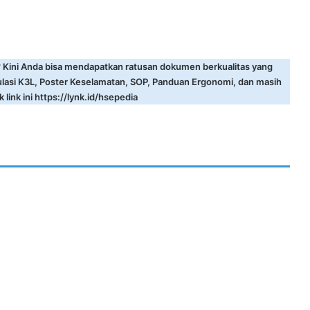
? Kini Anda bisa mendapatkan ratusan dokumen berkualitas yang
ulasi K3L, Poster Keselamatan, SOP, Panduan Ergonomi, dan masih
 link ini
https://lynk.id/hsepedia