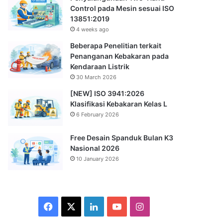
Control pada Mesin sesuai ISO
13851:2019
4 weeks ago
Beberapa Penelitian terkait
Penanganan Kebakaran pada
Kendaraan Listrik
30 March 2026
[NEW] ISO 3941:2026
Klasifikasi Kebakaran Kelas L
6 February 2026
Free Desain Spanduk Bulan K3
Nasional 2026
10 January 2026
Facebook
X
LinkedIn
YouTube
Instagram