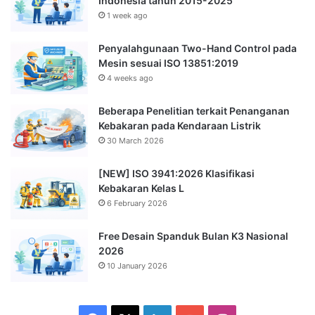
Indonesia tahun 2015-2025
1 week ago
Penyalahgunaan Two-Hand Control pada
Mesin sesuai ISO 13851:2019
4 weeks ago
Beberapa Penelitian terkait Penanganan
Kebakaran pada Kendaraan Listrik
30 March 2026
[NEW] ISO 3941:2026 Klasifikasi
Kebakaran Kelas L
6 February 2026
Free Desain Spanduk Bulan K3 Nasional
2026
10 January 2026