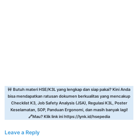
🚧
Butuh materi HSE/K3L yang lengkap dan siap pakai? Kini Anda
bisa mendapatkan ratusan dokumen berkualitas yang mencakup
Checklist K3, Job Safety Analysis (JSA), Regulasi K3L, Poster
Keselamatan, SOP, Panduan Ergonomi, dan masih banyak lagi!
🔗Mau? Klik link ini
https://lynk.id/hsepedia
Leave a Reply