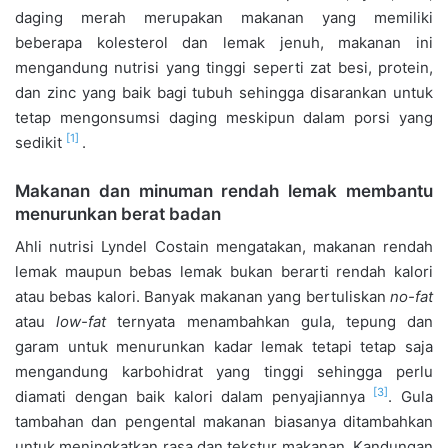
daging merah merupakan makanan yang memiliki
beberapa kolesterol dan lemak jenuh, makanan ini
mengandung nutrisi yang tinggi seperti zat besi, protein,
dan zinc yang baik bagi tubuh sehingga disarankan untuk
tetap mengonsumsi daging meskipun dalam porsi yang
[1]
sedikit
.
Makanan dan minuman rendah lemak membantu
menurunkan berat badan
Ahli nutrisi Lyndel Costain mengatakan, makanan rendah
lemak maupun bebas lemak bukan berarti rendah kalori
atau bebas kalori. Banyak makanan yang bertuliskan
no-fat
atau
low-fat
ternyata menambahkan gula, tepung dan
garam untuk menurunkan kadar lemak tetapi tetap saja
mengandung karbohidrat yang tinggi sehingga perlu
[3]
diamati dengan baik kalori dalam penyajiannya
. Gula
tambahan dan pengental makanan biasanya ditambahkan
untuk meningkatkan rasa dan tekstur makanan. Kandungan