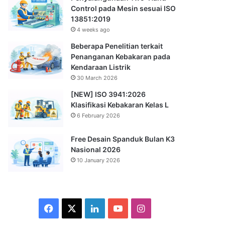
Control pada Mesin sesuai ISO
13851:2019
4 weeks ago
Beberapa Penelitian terkait
Penanganan Kebakaran pada
Kendaraan Listrik
30 March 2026
[NEW] ISO 3941:2026
Klasifikasi Kebakaran Kelas L
6 February 2026
Free Desain Spanduk Bulan K3
Nasional 2026
10 January 2026
Facebook
X
LinkedIn
YouTube
Instagram