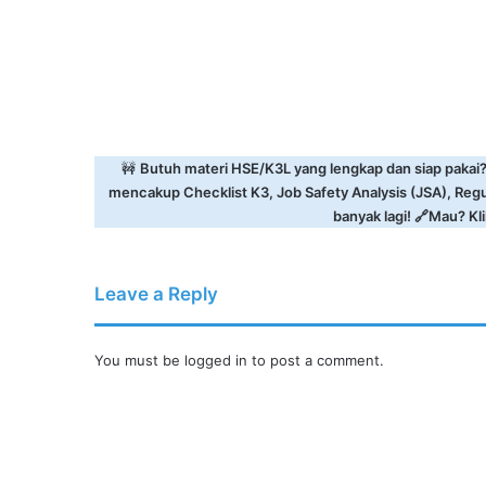
🚧
Butuh materi HSE/K3L yang lengkap dan siap pakai
mencakup Checklist K3, Job Safety Analysis (JSA), Reg
banyak lagi! 🔗Mau? Klik
Leave a Reply
You must be
logged in
to post a comment.