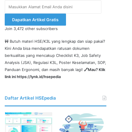
Masukkan
Alamat
Email
Dapatkan Artikel Gratis
Anda
Join 3,472 other subscribers
disini
🚧 Butuh materi HSE/K3L yang lengkap dan siap pakai?
Kini Anda bisa mendapatkan ratusan dokumen
berkualitas yang mencakup Checklist K3, Job Safety
Analysis (JSA), Regulasi K3L, Poster Keselamatan, SOP,
Panduan Ergonomi, dan masih banyak lagi!
🔗Mau? Klik
link ini
https://lynk.id/hsepedia
Daftar Artikel HSEpedia