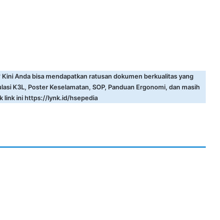
? Kini Anda bisa mendapatkan ratusan dokumen berkualitas yang
ulasi K3L, Poster Keselamatan, SOP, Panduan Ergonomi, dan masih
 link ini
https://lynk.id/hsepedia