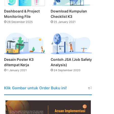
Dashboard & Project
Download Kumpulan
Monitoring File
Checklist K3
28 December 2025
25 January 2021
Desain Poster K3
Contoh JSA (Job Safety
ditempat Kerja
Analysis)
1 January 2021
24 September 2020
Klik Gambar untuk Order Buku ini!