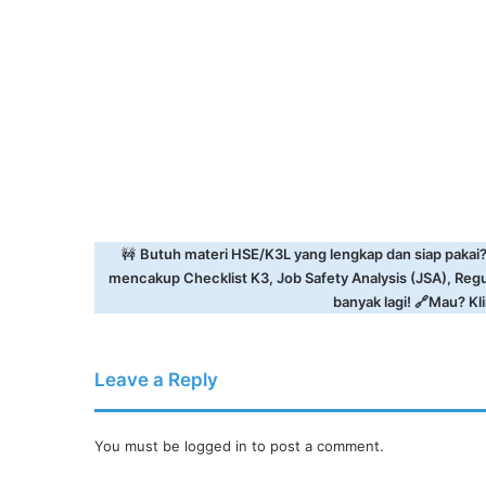
🚧
Butuh materi HSE/K3L yang lengkap dan siap pakai
mencakup Checklist K3, Job Safety Analysis (JSA), Reg
banyak lagi! 🔗Mau? Klik
Leave a Reply
You must be
logged in
to post a comment.