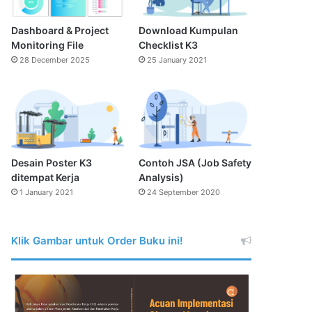
Dashboard & Project
Download Kumpulan
Monitoring File
Checklist K3
28 December 2025
25 January 2021
Desain Poster K3
Contoh JSA (Job Safety
ditempat Kerja
Analysis)
1 January 2021
24 September 2020
Klik Gambar untuk Order Buku ini!