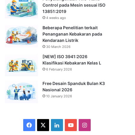
Control pada Mesin sesuai ISO
13851:2019
4 weeks ago
Beberapa Penelitian terkait
Penanganan Kebakaran pada
Kendaraan Listrik
30 March 2026
[NEW] ISO 3941:2026
Klasifikasi Kebakaran Kelas L
6 February 2026
Free Desain Spanduk Bulan K3
Nasional 2026
10 January 2026
Facebook
X
LinkedIn
YouTube
Instagram