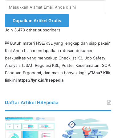
Masukkan
Alamat
Email
Dapatkan Artikel Gratis
Anda
Join 3,473 other subscribers
disini
🚧 Butuh materi HSE/K3L yang lengkap dan siap pakai?
Kini Anda bisa mendapatkan ratusan dokumen
berkualitas yang mencakup Checklist K3, Job Safety
Analysis (JSA), Regulasi K3L, Poster Keselamatan, SOP,
Panduan Ergonomi, dan masih banyak lagi!
🔗Mau? Klik
link ini
https://lynk.id/hsepedia
Daftar Artikel HSEpedia