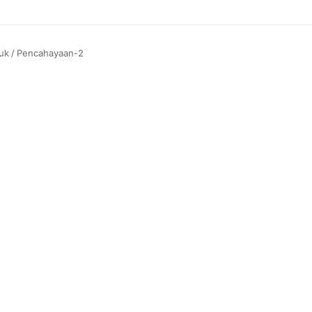
uk
/
Pencahayaan-2