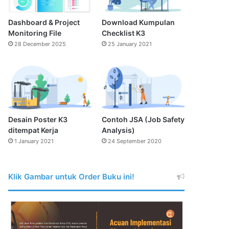
Dashboard & Project
Download Kumpulan
Monitoring File
Checklist K3
28 December 2025
25 January 2021
Desain Poster K3
Contoh JSA (Job Safety
ditempat Kerja
Analysis)
1 January 2021
24 September 2020
Klik Gambar untuk Order Buku ini!