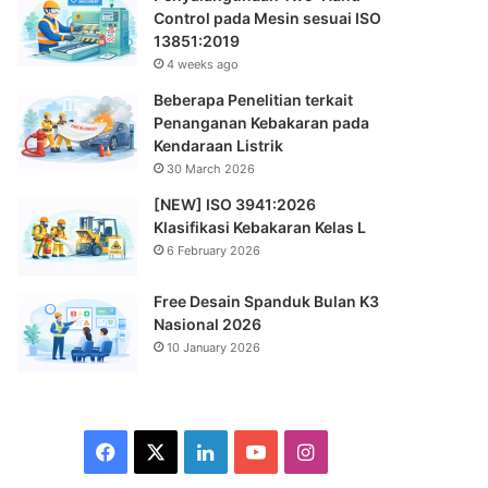
Control pada Mesin sesuai ISO
13851:2019
4 weeks ago
Beberapa Penelitian terkait
Penanganan Kebakaran pada
Kendaraan Listrik
30 March 2026
[NEW] ISO 3941:2026
Klasifikasi Kebakaran Kelas L
6 February 2026
Free Desain Spanduk Bulan K3
Nasional 2026
10 January 2026
Facebook
X
LinkedIn
YouTube
Instagram