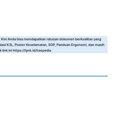
? Kini Anda bisa mendapatkan ratusan dokumen berkualitas yang
ulasi K3L, Poster Keselamatan, SOP, Panduan Ergonomi, dan masih
 link ini
https://lynk.id/hsepedia