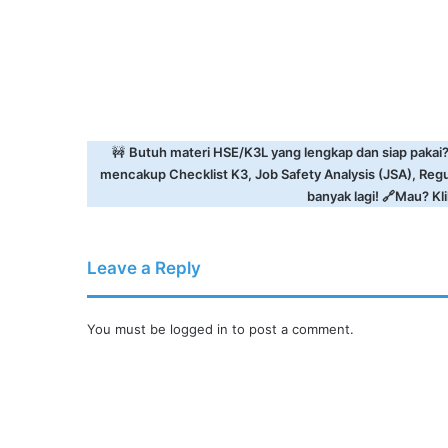
🚧
Butuh materi HSE/K3L yang lengkap dan siap pakai
mencakup Checklist K3, Job Safety Analysis (JSA), Reg
banyak lagi! 🔗Mau? Klik
Leave a Reply
You must be
logged in
to post a comment.