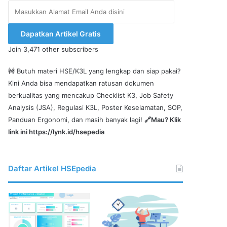
Masukkan
Alamat
Email
Dapatkan Artikel Gratis
Anda
Join 3,471 other subscribers
disini
🚧 Butuh materi HSE/K3L yang lengkap dan siap pakai?
Kini Anda bisa mendapatkan ratusan dokumen
berkualitas yang mencakup Checklist K3, Job Safety
Analysis (JSA), Regulasi K3L, Poster Keselamatan, SOP,
Panduan Ergonomi, dan masih banyak lagi!
🔗Mau? Klik
link ini
https://lynk.id/hsepedia
Daftar Artikel HSEpedia