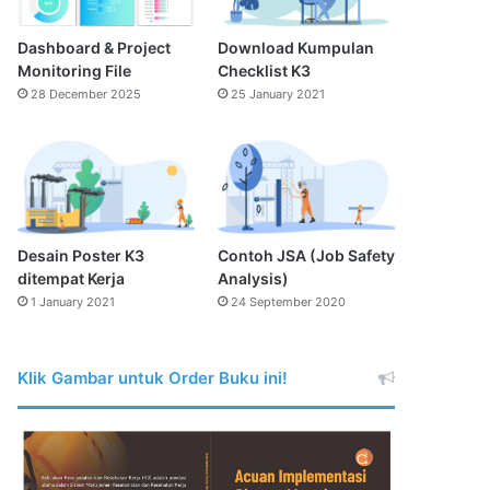
Dashboard & Project
Download Kumpulan
Monitoring File
Checklist K3
28 December 2025
25 January 2021
Desain Poster K3
Contoh JSA (Job Safety
ditempat Kerja
Analysis)
1 January 2021
24 September 2020
Klik Gambar untuk Order Buku ini!