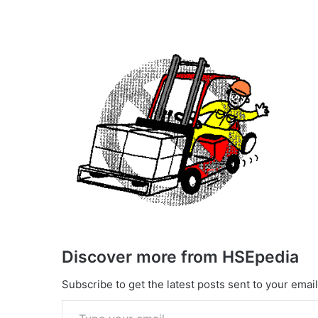
Discover more from HSEpedia
Subscribe to get the latest posts sent to your email
Type your email…