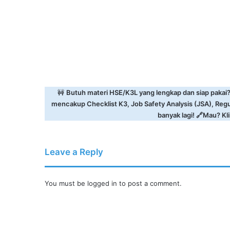
🚧
Butuh materi HSE/K3L yang lengkap dan siap pakai
mencakup Checklist K3, Job Safety Analysis (JSA), Reg
banyak lagi! 🔗Mau? Klik
Leave a Reply
You must be
logged in
to post a comment.