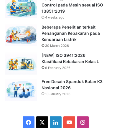
Control pada Mesin sesuai ISO
13851:2019
4 weeks ago
Beberapa Penelitian terkait
Penanganan Kebakaran pada
Kendaraan Listrik
30 March 2026
[NEW] ISO 3941:2026
Klasifikasi Kebakaran Kelas L
6 February 2026
Free Desain Spanduk Bulan K3
Nasional 2026
10 January 2026
Facebook
X
LinkedIn
YouTube
Instagram