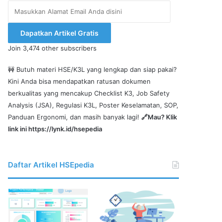
Masukkan
Alamat
Email
Dapatkan Artikel Gratis
Anda
Join 3,474 other subscribers
disini
🚧 Butuh materi HSE/K3L yang lengkap dan siap pakai?
Kini Anda bisa mendapatkan ratusan dokumen
berkualitas yang mencakup Checklist K3, Job Safety
Analysis (JSA), Regulasi K3L, Poster Keselamatan, SOP,
Panduan Ergonomi, dan masih banyak lagi!
🔗Mau? Klik
link ini
https://lynk.id/hsepedia
Daftar Artikel HSEpedia