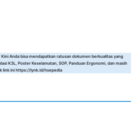
? Kini Anda bisa mendapatkan ratusan dokumen berkualitas yang
ulasi K3L, Poster Keselamatan, SOP, Panduan Ergonomi, dan masih
 link ini
https://lynk.id/hsepedia