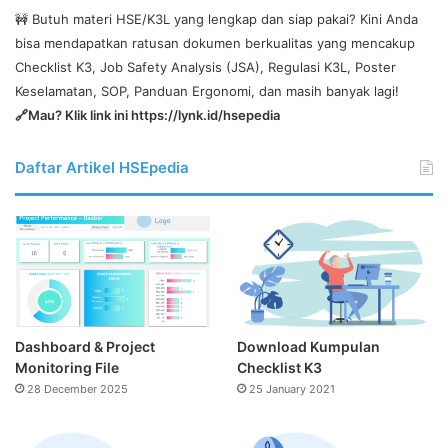
🚧 Butuh materi HSE/K3L yang lengkap dan siap pakai? Kini Anda
bisa mendapatkan ratusan dokumen berkualitas yang mencakup
Checklist K3, Job Safety Analysis (JSA), Regulasi K3L, Poster
Keselamatan, SOP, Panduan Ergonomi, dan masih banyak lagi!
🔗Mau? Klik link ini
https://lynk.id/hsepedia
Daftar Artikel HSEpedia
Dashboard & Project
Download Kumpulan
Monitoring File
Checklist K3
28 December 2025
25 January 2021