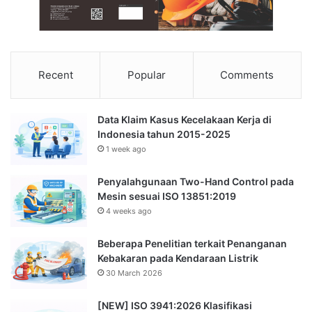
Recent
Popular
Comments
Data Klaim Kasus Kecelakaan Kerja di
Indonesia tahun 2015-2025
1 week ago
Penyalahgunaan Two-Hand Control pada
Mesin sesuai ISO 13851:2019
4 weeks ago
Beberapa Penelitian terkait Penanganan
Kebakaran pada Kendaraan Listrik
30 March 2026
[NEW] ISO 3941:2026 Klasifikasi