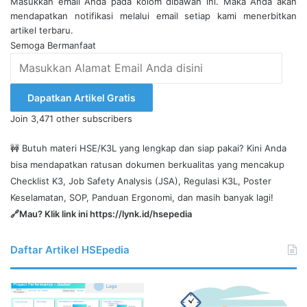
Masukkan email Anda pada kolom dibawah ini. Maka Anda akan
mendapatkan notifikasi melalui email setiap kami menerbitkan
artikel terbaru.
Semoga Bermanfaat
Masukkan
Alamat
Email
Dapatkan Artikel Gratis
Anda
Join 3,471 other subscribers
disini
🚧 Butuh materi HSE/K3L yang lengkap dan siap pakai? Kini Anda
bisa mendapatkan ratusan dokumen berkualitas yang mencakup
Checklist K3, Job Safety Analysis (JSA), Regulasi K3L, Poster
Keselamatan, SOP, Panduan Ergonomi, dan masih banyak lagi!
🔗Mau? Klik link ini
https://lynk.id/hsepedia
Daftar Artikel HSEpedia