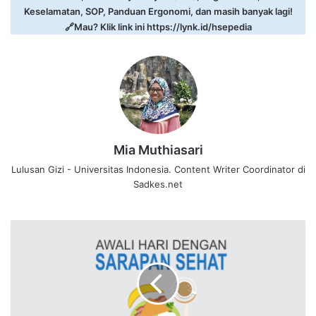
Keselamatan, SOP, Panduan Ergonomi, dan masih banyak lagi!
🔗Mau? Klik link ini
https://lynk.id/hsepedia
Mia Muthiasari
Lulusan Gizi - Universitas Indonesia. Content Writer Coordinator di
Sadkes.net
Sarapan
Sehat
:
Definisi
dan
Manfaatnya
bagi