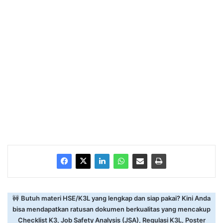
🚧
Butuh materi HSE/K3L yang lengkap dan siap pakai? Kini Anda
bisa mendapatkan ratusan dokumen berkualitas yang mencakup
Checklist K3, Job Safety Analysis (JSA), Regulasi K3L, Poster