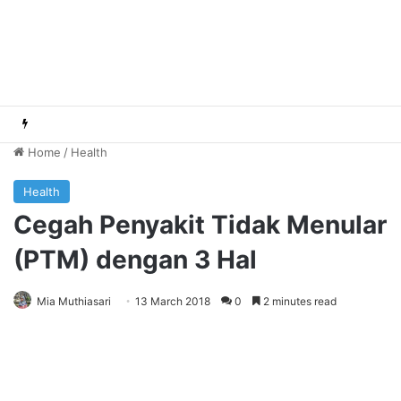
Home
/
Health
Health
Cegah Penyakit Tidak Menular
(PTM) dengan 3 Hal
Mia Muthiasari
13 March 2018
0
2 minutes read