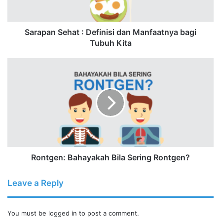
Tubuh
Kita
Sarapan Sehat : Definisi dan Manfaatnya bagi
Tubuh Kita
Rontgen:
Bahayakah
Bila
Sering
Rontgen?
Rontgen: Bahayakah Bila Sering Rontgen?
Leave a Reply
You must be
logged in
to post a comment.