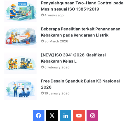
Penyalahgunaan Two-Hand Control pada
Mesin sesuai ISO 13851:2019
4 weeks ago
Beberapa Penelitian terkait Penanganan
Kebakaran pada Kendaraan Listrik
30 March 2026
[NEW] ISO 3941:2026 Klasifikasi
Kebakaran Kelas L
6 February 2026
Free Desain Spanduk Bulan K3 Nasional
2026
10 January 2026
Facebook
X
LinkedIn
YouTube
Instagram