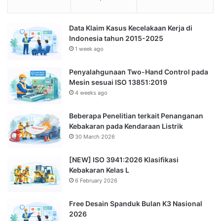
Data Klaim Kasus Kecelakaan Kerja di
Indonesia tahun 2015-2025
1 week ago
Penyalahgunaan Two-Hand Control pada
Mesin sesuai ISO 13851:2019
4 weeks ago
Beberapa Penelitian terkait Penanganan
Kebakaran pada Kendaraan Listrik
30 March 2026
[NEW] ISO 3941:2026 Klasifikasi
Kebakaran Kelas L
6 February 2026
Free Desain Spanduk Bulan K3 Nasional
2026