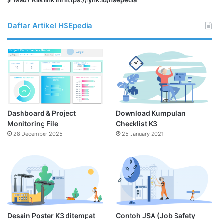
🔗Mau? Klik link ini
https://lynk.id/hsepedia
Daftar Artikel HSEpedia
Dashboard & Project
Download Kumpulan
Monitoring File
Checklist K3
28 December 2025
25 January 2021
Desain Poster K3 ditempat
Contoh JSA (Job Safety