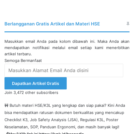
Berlangganan Gratis Artikel dan Materi HSE
Masukkan email Anda pada kolom dibawah ini. Maka Anda akan
mendapatkan notifikasi melalui email setiap kami menerbitkan
artikel terbaru.
Semoga Bermanfaat
Masukkan
Alamat
Email
Dapatkan Artikel Gratis
Anda
Join 3,472 other subscribers
disini
🚧 Butuh materi HSE/K3L yang lengkap dan siap pakai? Kini Anda
bisa mendapatkan ratusan dokumen berkualitas yang mencakup
Checklist K3, Job Safety Analysis (JSA), Regulasi K3L, Poster
Keselamatan, SOP, Panduan Ergonomi, dan masih banyak lagi!