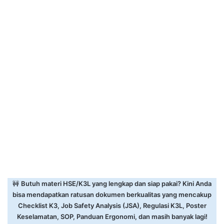
🚧
Butuh materi HSE/K3L yang lengkap dan siap pakai? Kini Anda
bisa mendapatkan ratusan dokumen berkualitas yang mencakup
Checklist K3, Job Safety Analysis (JSA), Regulasi K3L, Poster
Keselamatan, SOP, Panduan Ergonomi, dan masih banyak lagi!