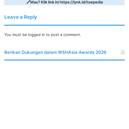
🔗Mau? Klik link ini
https://lynk.id/hsepedia
Leave a Reply
You must be
logged in
to post a comment.
Berikan Dukungan dalam WSHAsia Awards 2026