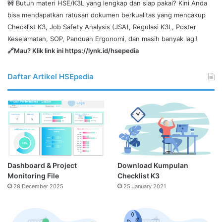
🚧 Butuh materi HSE/K3L yang lengkap dan siap pakai? Kini Anda
bisa mendapatkan ratusan dokumen berkualitas yang mencakup
Checklist K3, Job Safety Analysis (JSA), Regulasi K3L, Poster
Keselamatan, SOP, Panduan Ergonomi, dan masih banyak lagi!
🔗Mau? Klik link ini
https://lynk.id/hsepedia
Daftar Artikel HSEpedia
Dashboard & Project
Download Kumpulan
Monitoring File
Checklist K3
28 December 2025
25 January 2021