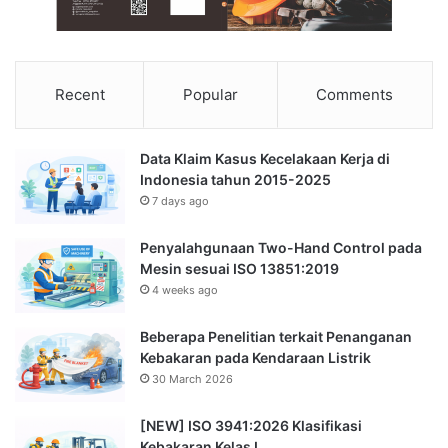
Recent
Popular
Comments
Data Klaim Kasus Kecelakaan Kerja di
Indonesia tahun 2015-2025
7 days ago
Penyalahgunaan Two-Hand Control pada
Mesin sesuai ISO 13851:2019
4 weeks ago
Beberapa Penelitian terkait Penanganan
Kebakaran pada Kendaraan Listrik
30 March 2026
[NEW] ISO 3941:2026 Klasifikasi
Kebakaran Kelas L