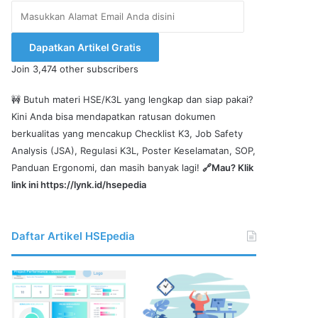
Masukkan
Alamat
Email
Dapatkan Artikel Gratis
Anda
Join 3,474 other subscribers
disini
🚧 Butuh materi HSE/K3L yang lengkap dan siap pakai?
Kini Anda bisa mendapatkan ratusan dokumen
berkualitas yang mencakup Checklist K3, Job Safety
Analysis (JSA), Regulasi K3L, Poster Keselamatan, SOP,
Panduan Ergonomi, dan masih banyak lagi!
🔗Mau? Klik
link ini
https://lynk.id/hsepedia
Daftar Artikel HSEpedia