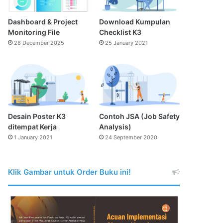
Dashboard & Project
Download Kumpulan
Monitoring File
Checklist K3
28 December 2025
25 January 2021
Desain Poster K3
Contoh JSA (Job Safety
ditempat Kerja
Analysis)
1 January 2021
24 September 2020
Klik Gambar untuk Order Buku ini!