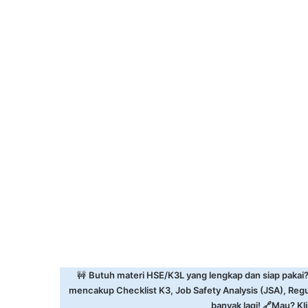
🚧
Butuh materi HSE/K3L yang lengkap dan siap pakai
mencakup Checklist K3, Job Safety Analysis (JSA), Reg
banyak lagi! 🔗Mau? Klik