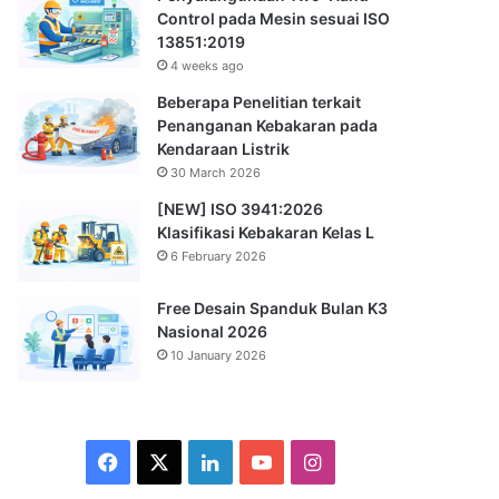
Control pada Mesin sesuai ISO
13851:2019
4 weeks ago
Beberapa Penelitian terkait
Penanganan Kebakaran pada
Kendaraan Listrik
30 March 2026
[NEW] ISO 3941:2026
Klasifikasi Kebakaran Kelas L
6 February 2026
Free Desain Spanduk Bulan K3
Nasional 2026
10 January 2026
Facebook
X
LinkedIn
YouTube
Instagram