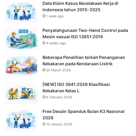
Data Klaim Kasus Kecelakaan Kerja di
Indonesia tahun 2015-2025
1 week ago
Penyalahgunaan Two-Hand Control pada
Mesin sesuai ISO 13851:2019
4 weeks ago
Beberapa Penelitian terkait Penanganan
Kebakaran pada Kendaraan Listrik
30 March 2026
[NEW] ISO 3941:2026 Klasifikasi
Kebakaran Kelas L
6 February 2026
Free Desain Spanduk Bulan K3 Nasional
2026
10 January 2026