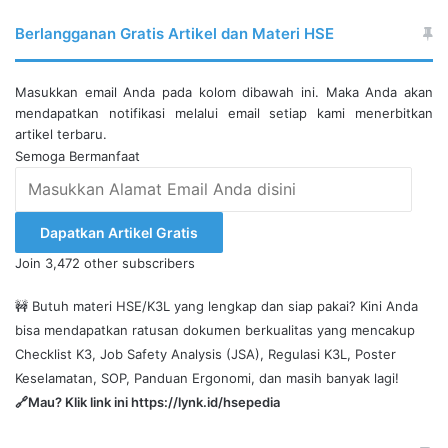
Berlangganan Gratis Artikel dan Materi HSE
Masukkan email Anda pada kolom dibawah ini. Maka Anda akan
mendapatkan notifikasi melalui email setiap kami menerbitkan
artikel terbaru.
Semoga Bermanfaat
Masukkan
Alamat
Email
Dapatkan Artikel Gratis
Anda
Join 3,472 other subscribers
disini
🚧 Butuh materi HSE/K3L yang lengkap dan siap pakai? Kini Anda
bisa mendapatkan ratusan dokumen berkualitas yang mencakup
Checklist K3, Job Safety Analysis (JSA), Regulasi K3L, Poster
Keselamatan, SOP, Panduan Ergonomi, dan masih banyak lagi!
🔗Mau? Klik link ini
https://lynk.id/hsepedia