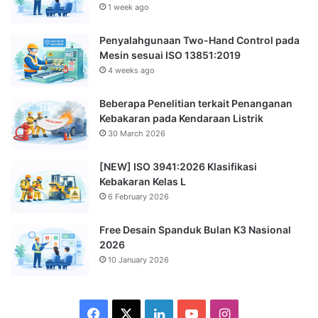
1 week ago
Penyalahgunaan Two-Hand Control pada
Mesin sesuai ISO 13851:2019
4 weeks ago
Beberapa Penelitian terkait Penanganan
Kebakaran pada Kendaraan Listrik
30 March 2026
[NEW] ISO 3941:2026 Klasifikasi
Kebakaran Kelas L
6 February 2026
Free Desain Spanduk Bulan K3 Nasional
2026
10 January 2026
Facebook
X
LinkedIn
YouTube
Instagram