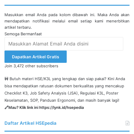
Masukkan email Anda pada kolom dibawah ini. Maka Anda akan
mendapatkan notifikasi melalui email setiap kami menerbitkan
artikel terbaru.
Semoga Bermanfaat
Masukkan
Alamat
Email
Dapatkan Artikel Gratis
Anda
Join 3,472 other subscribers
disini
🚧 Butuh materi HSE/K3L yang lengkap dan siap pakai? Kini Anda
bisa mendapatkan ratusan dokumen berkualitas yang mencakup
Checklist K3, Job Safety Analysis (JSA), Regulasi K3L, Poster
Keselamatan, SOP, Panduan Ergonomi, dan masih banyak lagi!
🔗Mau? Klik link ini
https://lynk.id/hsepedia
Daftar Artikel HSEpedia