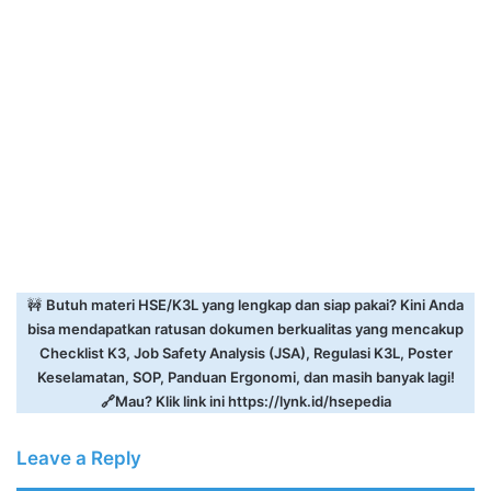
🚧
Butuh materi HSE/K3L yang lengkap dan siap pakai? Kini Anda
bisa mendapatkan ratusan dokumen berkualitas yang mencakup
Checklist K3, Job Safety Analysis (JSA), Regulasi K3L, Poster
Keselamatan, SOP, Panduan Ergonomi, dan masih banyak lagi!
🔗Mau? Klik link ini
https://lynk.id/hsepedia
Leave a Reply