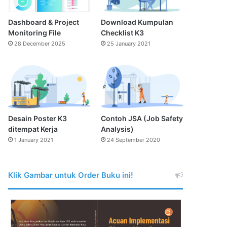
Dashboard & Project
Download Kumpulan
Monitoring File
Checklist K3
28 December 2025
25 January 2021
Desain Poster K3
Contoh JSA (Job Safety
ditempat Kerja
Analysis)
1 January 2021
24 September 2020
Klik Gambar untuk Order Buku ini!