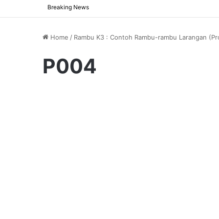
Breaking News
Home
/
Rambu K3 : Contoh Rambu-rambu Larangan (Proh
P004