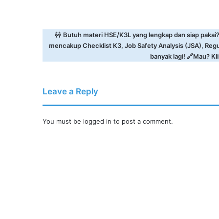
🚧
Butuh materi HSE/K3L yang lengkap dan siap pakai
mencakup Checklist K3, Job Safety Analysis (JSA), Reg
banyak lagi! 🔗Mau? Klik
Leave a Reply
You must be
logged in
to post a comment.