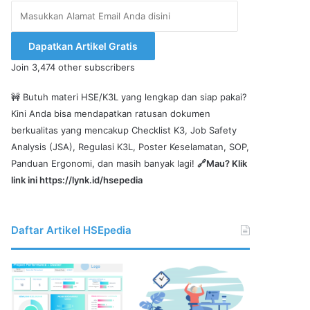
Masukkan
Alamat
Email
Dapatkan Artikel Gratis
Anda
Join 3,474 other subscribers
disini
🚧 Butuh materi HSE/K3L yang lengkap dan siap pakai?
Kini Anda bisa mendapatkan ratusan dokumen
berkualitas yang mencakup Checklist K3, Job Safety
Analysis (JSA), Regulasi K3L, Poster Keselamatan, SOP,
Panduan Ergonomi, dan masih banyak lagi!
🔗Mau? Klik
link ini
https://lynk.id/hsepedia
Daftar Artikel HSEpedia