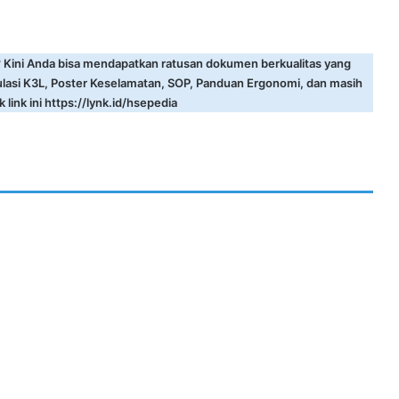
? Kini Anda bisa mendapatkan ratusan dokumen berkualitas yang
ulasi K3L, Poster Keselamatan, SOP, Panduan Ergonomi, dan masih
 link ini
https://lynk.id/hsepedia