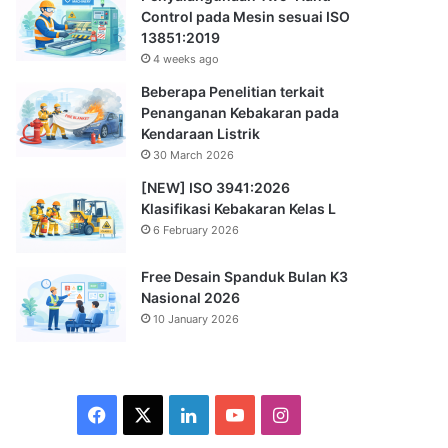
Control pada Mesin sesuai ISO
13851:2019
4 weeks ago
Beberapa Penelitian terkait
Penanganan Kebakaran pada
Kendaraan Listrik
30 March 2026
[NEW] ISO 3941:2026
Klasifikasi Kebakaran Kelas L
6 February 2026
Free Desain Spanduk Bulan K3
Nasional 2026
10 January 2026
Facebook
X
LinkedIn
YouTube
Instagram