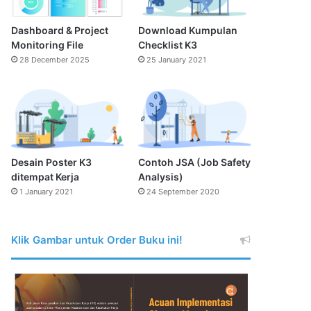
Dashboard & Project
Download Kumpulan
Monitoring File
Checklist K3
28 December 2025
25 January 2021
Desain Poster K3
Contoh JSA (Job Safety
ditempat Kerja
Analysis)
1 January 2021
24 September 2020
Klik Gambar untuk Order Buku ini!