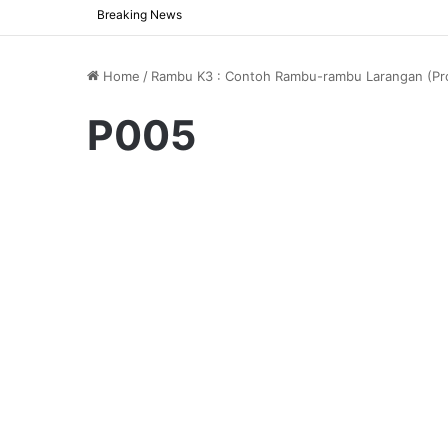
Breaking News
Home
/
Rambu K3 : Contoh Rambu-rambu Larangan (Proh
P005