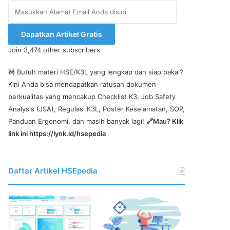
Masukkan
Alamat
Email
Dapatkan Artikel Gratis
Anda
Join 3,474 other subscribers
disini
🚧 Butuh materi HSE/K3L yang lengkap dan siap pakai?
Kini Anda bisa mendapatkan ratusan dokumen
berkualitas yang mencakup Checklist K3, Job Safety
Analysis (JSA), Regulasi K3L, Poster Keselamatan, SOP,
Panduan Ergonomi, dan masih banyak lagi!
🔗Mau? Klik
link ini
https://lynk.id/hsepedia
Daftar Artikel HSEpedia