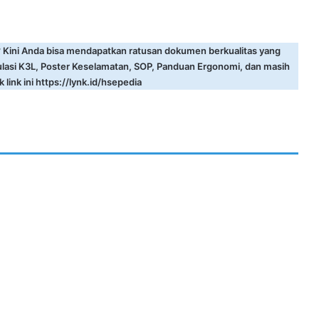
? Kini Anda bisa mendapatkan ratusan dokumen berkualitas yang
ulasi K3L, Poster Keselamatan, SOP, Panduan Ergonomi, dan masih
 link ini
https://lynk.id/hsepedia