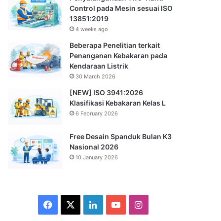
Control pada Mesin sesuai ISO
13851:2019
4 weeks ago
Beberapa Penelitian terkait
Penanganan Kebakaran pada
Kendaraan Listrik
30 March 2026
[NEW] ISO 3941:2026
Klasifikasi Kebakaran Kelas L
6 February 2026
Free Desain Spanduk Bulan K3
Nasional 2026
10 January 2026
Facebook
X
LinkedIn
YouTube
Instagram