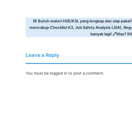
🚧
Butuh materi HSE/K3L yang lengkap dan siap pakai
mencakup Checklist K3, Job Safety Analysis (JSA), Reg
banyak lagi! 🔗Mau? Klik
Leave a Reply
You must be
logged in
to post a comment.