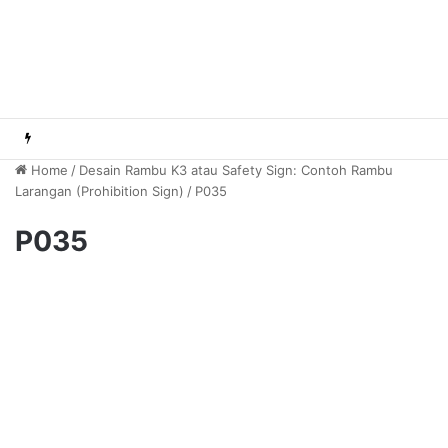
Home
/
Desain Rambu K3 atau Safety Sign: Contoh Rambu
Larangan (Prohibition Sign)
/
P035
P035