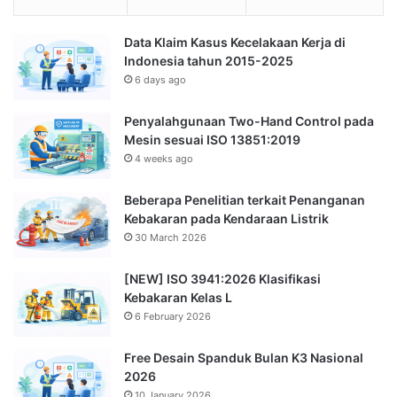
Data Klaim Kasus Kecelakaan Kerja di
Indonesia tahun 2015-2025
6 days ago
Penyalahgunaan Two-Hand Control pada
Mesin sesuai ISO 13851:2019
4 weeks ago
Beberapa Penelitian terkait Penanganan
Kebakaran pada Kendaraan Listrik
30 March 2026
[NEW] ISO 3941:2026 Klasifikasi
Kebakaran Kelas L
6 February 2026
Free Desain Spanduk Bulan K3 Nasional
2026
10 January 2026