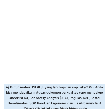
🚧
Butuh materi HSE/K3L yang lengkap dan siap pakai? Kini Anda
bisa mendapatkan ratusan dokumen berkualitas yang mencakup
Checklist K3, Job Safety Analysis (JSA), Regulasi K3L, Poster
Keselamatan, SOP, Panduan Ergonomi, dan masih banyak lagi!
🔗Mau? Klik link ini
https://lynk.id/hsepedia