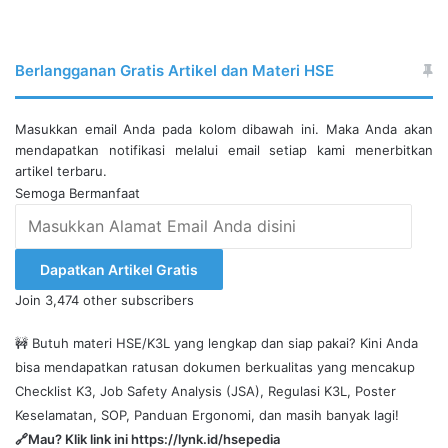
Berlangganan Gratis Artikel dan Materi HSE
Masukkan email Anda pada kolom dibawah ini. Maka Anda akan
mendapatkan notifikasi melalui email setiap kami menerbitkan
artikel terbaru.
Semoga Bermanfaat
Masukkan
Alamat
Email
Dapatkan Artikel Gratis
Anda
Join 3,474 other subscribers
disini
🚧 Butuh materi HSE/K3L yang lengkap dan siap pakai? Kini Anda
bisa mendapatkan ratusan dokumen berkualitas yang mencakup
Checklist K3, Job Safety Analysis (JSA), Regulasi K3L, Poster
Keselamatan, SOP, Panduan Ergonomi, dan masih banyak lagi!
🔗Mau? Klik link ini
https://lynk.id/hsepedia