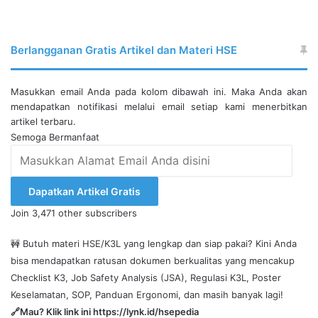
Berlangganan Gratis Artikel dan Materi HSE
Masukkan email Anda pada kolom dibawah ini. Maka Anda akan
mendapatkan notifikasi melalui email setiap kami menerbitkan
artikel terbaru.
Semoga Bermanfaat
Masukkan
Alamat
Email
Dapatkan Artikel Gratis
Anda
Join 3,471 other subscribers
disini
🚧 Butuh materi HSE/K3L yang lengkap dan siap pakai? Kini Anda
bisa mendapatkan ratusan dokumen berkualitas yang mencakup
Checklist K3, Job Safety Analysis (JSA), Regulasi K3L, Poster
Keselamatan, SOP, Panduan Ergonomi, dan masih banyak lagi!
🔗Mau? Klik link ini
https://lynk.id/hsepedia