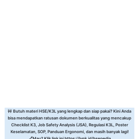
🚧
Butuh materi HSE/K3L yang lengkap dan siap pakai? Kini Anda
bisa mendapatkan ratusan dokumen berkualitas yang mencakup
Checklist K3, Job Safety Analysis (JSA), Regulasi K3L, Poster
Keselamatan, SOP, Panduan Ergonomi, dan masih banyak lagi!
🔗Mau? Klik link ini
https://lynk.id/hsepedia