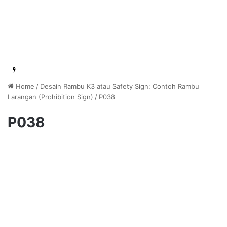
Home
/
Desain Rambu K3 atau Safety Sign: Contoh Rambu
Larangan (Prohibition Sign)
/
P038
P038