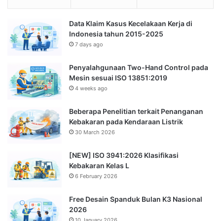
Data Klaim Kasus Kecelakaan Kerja di
Indonesia tahun 2015-2025
7 days ago
Penyalahgunaan Two-Hand Control pada
Mesin sesuai ISO 13851:2019
4 weeks ago
Beberapa Penelitian terkait Penanganan
Kebakaran pada Kendaraan Listrik
30 March 2026
[NEW] ISO 3941:2026 Klasifikasi
Kebakaran Kelas L
6 February 2026
Free Desain Spanduk Bulan K3 Nasional
2026
10 January 2026