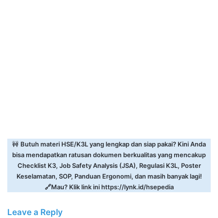
🚧
Butuh materi HSE/K3L yang lengkap dan siap pakai? Kini Anda
bisa mendapatkan ratusan dokumen berkualitas yang mencakup
Checklist K3, Job Safety Analysis (JSA), Regulasi K3L, Poster
Keselamatan, SOP, Panduan Ergonomi, dan masih banyak lagi!
🔗Mau? Klik link ini
https://lynk.id/hsepedia
Leave a Reply