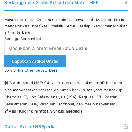
Berlangganan Gratis Artikel dan Materi HSE
Masukkan email Anda pada kolom dibawah ini. Maka Anda akan
mendapatkan notifikasi melalui email setiap kami menerbitkan
artikel terbaru.
Semoga Bermanfaat
Masukkan
Alamat
Email
Dapatkan Artikel Gratis
Anda
Join 3,472 other subscribers
disini
🚧 Butuh materi HSE/K3L yang lengkap dan siap pakai? Kini Anda
bisa mendapatkan ratusan dokumen berkualitas yang mencakup
Checklist K3, Job Safety Analysis (JSA), Regulasi K3L, Poster
Keselamatan, SOP, Panduan Ergonomi, dan masih banyak lagi!
🔗Mau? Klik link ini
https://lynk.id/hsepedia
Daftar Artikel HSEpedia