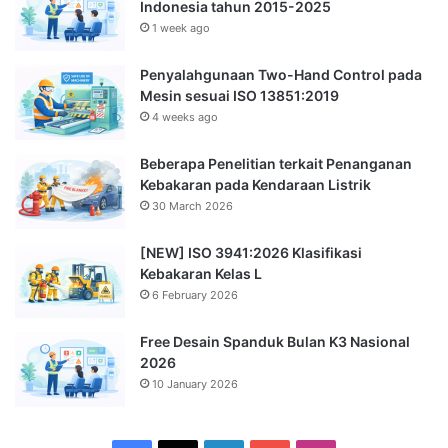
Indonesia tahun 2015-2025
1 week ago
Penyalahgunaan Two-Hand Control pada
Mesin sesuai ISO 13851:2019
4 weeks ago
Beberapa Penelitian terkait Penanganan
Kebakaran pada Kendaraan Listrik
30 March 2026
[NEW] ISO 3941:2026 Klasifikasi
Kebakaran Kelas L
6 February 2026
Free Desain Spanduk Bulan K3 Nasional
2026
10 January 2026