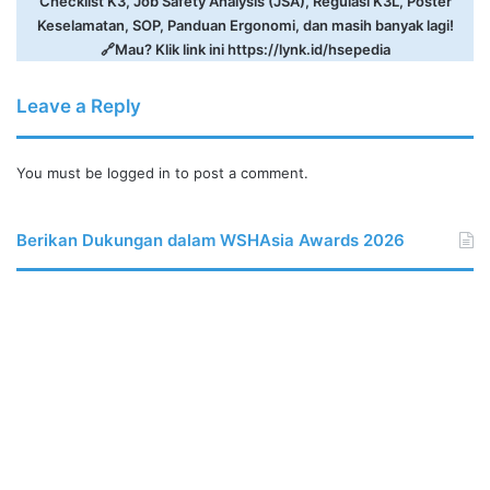
Checklist K3, Job Safety Analysis (JSA), Regulasi K3L, Poster
Keselamatan, SOP, Panduan Ergonomi, dan masih banyak lagi!
🔗Mau? Klik link ini
https://lynk.id/hsepedia
Leave a Reply
You must be
logged in
to post a comment.
Berikan Dukungan dalam WSHAsia Awards 2026