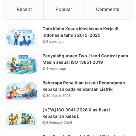
Recent
Popular
Comments
Data Klaim Kasus Kecelakaan Kerja di
Indonesia tahun 2015-2025
6 days ago
Penyalahgunaan Two-Hand Control pada
Mesin sesuai ISO 13851:2019
4 weeks ago
Beberapa Penelitian terkait Penanganan
Kebakaran pada Kendaraan Listrik
30 March 2026
[NEW] ISO 3941:2026 Klasifikasi
Kebakaran Kelas L
6 February 2026