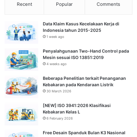
Recent
Popular
Comments
Data Klaim Kasus Kecelakaan Kerja di
Indonesia tahun 2015-2025
1 week ago
Penyalahgunaan Two-Hand Control pada
Mesin sesuai ISO 13851:2019
4 weeks ago
Beberapa Penelitian terkait Penanganan
Kebakaran pada Kendaraan Listrik
30 March 2026
[NEW] ISO 3941:2026 Klasifikasi
Kebakaran Kelas L
6 February 2026
Free Desain Spanduk Bulan K3 Nasional