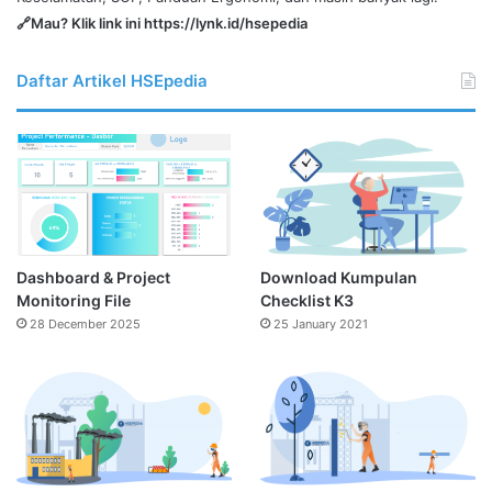
🔗Mau? Klik link ini
https://lynk.id/hsepedia
Daftar Artikel HSEpedia
Dashboard & Project
Download Kumpulan
Monitoring File
Checklist K3
28 December 2025
25 January 2021