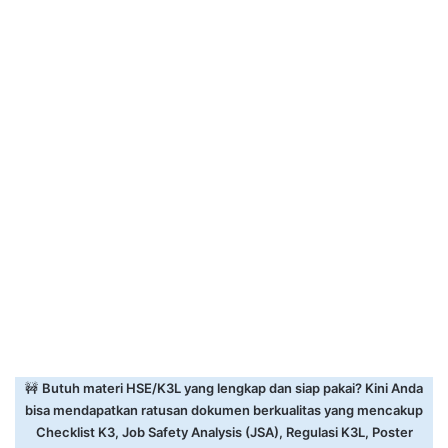
🚧
Butuh materi HSE/K3L yang lengkap dan siap pakai? Kini Anda
bisa mendapatkan ratusan dokumen berkualitas yang mencakup
Checklist K3, Job Safety Analysis (JSA), Regulasi K3L, Poster