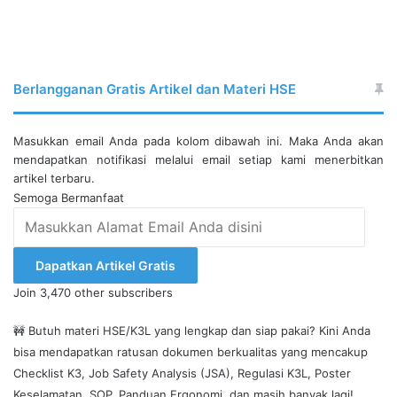
Berlangganan Gratis Artikel dan Materi HSE
Masukkan email Anda pada kolom dibawah ini. Maka Anda akan
mendapatkan notifikasi melalui email setiap kami menerbitkan
artikel terbaru.
Semoga Bermanfaat
Masukkan
Alamat
Email
Dapatkan Artikel Gratis
Anda
Join 3,470 other subscribers
disini
🚧 Butuh materi HSE/K3L yang lengkap dan siap pakai? Kini Anda
bisa mendapatkan ratusan dokumen berkualitas yang mencakup
Checklist K3, Job Safety Analysis (JSA), Regulasi K3L, Poster
Keselamatan, SOP, Panduan Ergonomi, dan masih banyak lagi!