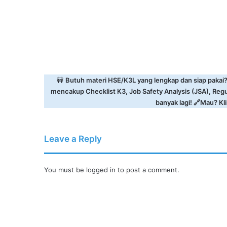
🚧
Butuh materi HSE/K3L yang lengkap dan siap pakai
mencakup Checklist K3, Job Safety Analysis (JSA), Reg
banyak lagi! 🔗Mau? Klik
Leave a Reply
You must be
logged in
to post a comment.