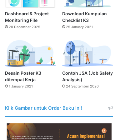
Dashboard & Project
Download Kumpulan
Monitoring File
Checklist K3
28 December 2025
25 January 2021
Desain Poster K3
Contoh JSA (Job Safety
ditempat Kerja
Analysis)
1 January 2021
24 September 2020
Klik Gambar untuk Order Buku ini!