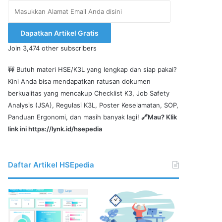
Masukkan
Alamat
Email
Dapatkan Artikel Gratis
Anda
Join 3,474 other subscribers
disini
🚧 Butuh materi HSE/K3L yang lengkap dan siap pakai?
Kini Anda bisa mendapatkan ratusan dokumen
berkualitas yang mencakup Checklist K3, Job Safety
Analysis (JSA), Regulasi K3L, Poster Keselamatan, SOP,
Panduan Ergonomi, dan masih banyak lagi!
🔗Mau? Klik
link ini
https://lynk.id/hsepedia
Daftar Artikel HSEpedia