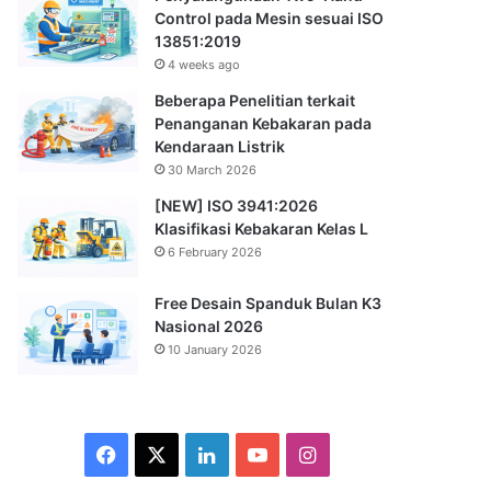
Control pada Mesin sesuai ISO
13851:2019
4 weeks ago
Beberapa Penelitian terkait
Penanganan Kebakaran pada
Kendaraan Listrik
30 March 2026
[NEW] ISO 3941:2026
Klasifikasi Kebakaran Kelas L
6 February 2026
Free Desain Spanduk Bulan K3
Nasional 2026
10 January 2026
Facebook
X
LinkedIn
YouTube
Instagram