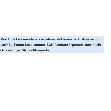
? Kini Anda bisa mendapatkan ratusan dokumen berkualitas yang
ulasi K3L, Poster Keselamatan, SOP, Panduan Ergonomi, dan masih
 link ini
https://lynk.id/hsepedia