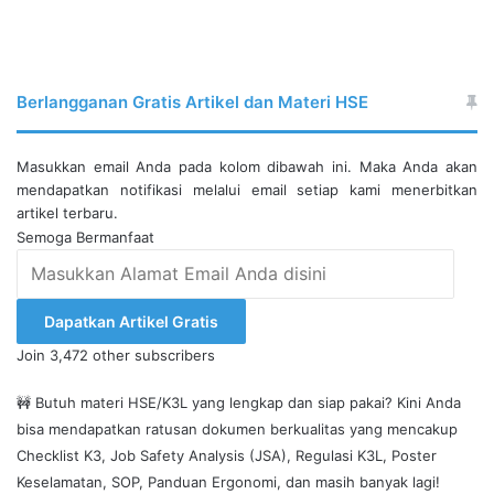
Berlangganan Gratis Artikel dan Materi HSE
Masukkan email Anda pada kolom dibawah ini. Maka Anda akan
mendapatkan notifikasi melalui email setiap kami menerbitkan
artikel terbaru.
Semoga Bermanfaat
Masukkan
Alamat
Email
Dapatkan Artikel Gratis
Anda
Join 3,472 other subscribers
disini
🚧 Butuh materi HSE/K3L yang lengkap dan siap pakai? Kini Anda
bisa mendapatkan ratusan dokumen berkualitas yang mencakup
Checklist K3, Job Safety Analysis (JSA), Regulasi K3L, Poster
Keselamatan, SOP, Panduan Ergonomi, dan masih banyak lagi!