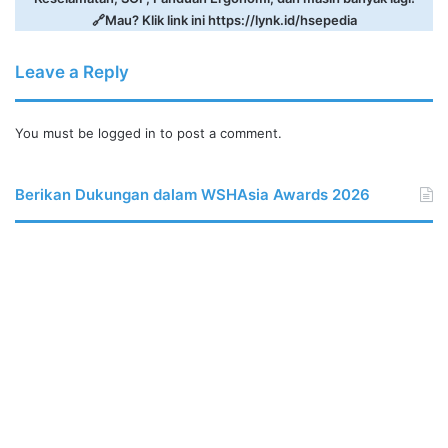
🔗Mau? Klik link ini
https://lynk.id/hsepedia
Leave a Reply
You must be
logged in
to post a comment.
Berikan Dukungan dalam WSHAsia Awards 2026