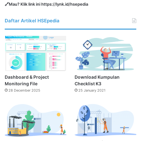
🔗Mau? Klik link ini
https://lynk.id/hsepedia
Daftar Artikel HSEpedia
Dashboard & Project
Download Kumpulan
Monitoring File
Checklist K3
28 December 2025
25 January 2021