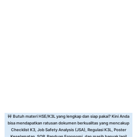
🚧
Butuh materi HSE/K3L yang lengkap dan siap pakai? Kini Anda
bisa mendapatkan ratusan dokumen berkualitas yang mencakup
Checklist K3, Job Safety Analysis (JSA), Regulasi K3L, Poster
Keselamatan, SOP, Panduan Ergonomi, dan masih banyak lagi!