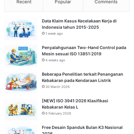
Recent
Popular
Comments
Data Klaim Kasus Kecelakaan Kerja di
Indonesia tahun 2015-2025
1 week ago
Penyalahgunaan Two-Hand Control pada
Mesin sesuai ISO 13851:2019
4 weeks ago
Beberapa Penelitian terkait Penanganan
Kebakaran pada Kendaraan Listrik
30 March 2026
[NEW] ISO 3941:2026 Klasifikasi
Kebakaran Kelas L
6 February 2026
Free Desain Spanduk Bulan K3 Nasional
2026