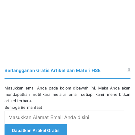
Berlangganan Gratis Artikel dan Materi HSE
Masukkan email Anda pada kolom dibawah ini. Maka Anda akan
mendapatkan notifikasi melalui email setiap kami menerbitkan
artikel terbaru.
Semoga Bermanfaat
Masukkan
Alamat
Email
Dapatkan Artikel Gratis
Anda