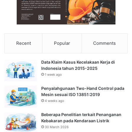
Recent
Popular
Comments
Data Klaim Kasus Kecelakaan Kerja di
Indonesia tahun 2015-2025
1 week ago
Penyalahgunaan Two-Hand Control pada
Mesin sesuai ISO 13851:2019
4 weeks ago
Beberapa Penelitian terkait Penanganan
Kebakaran pada Kendaraan Listrik
30 March 2026