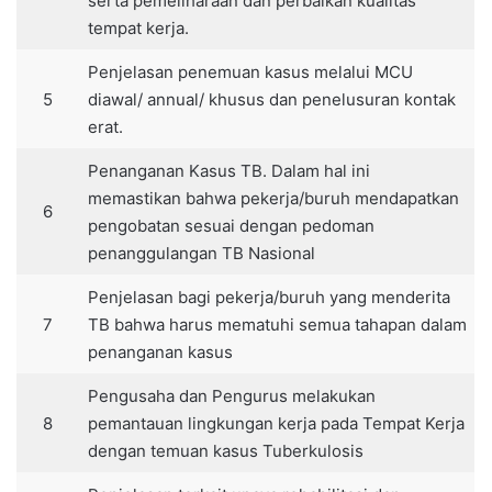
serta pemeliharaan dan perbaikan kualitas
tempat kerja.
Penjelasan penemuan kasus melalui MCU
5
diawal/ annual/ khusus dan penelusuran kontak
erat.
Penanganan Kasus TB. Dalam hal ini
memastikan bahwa pekerja/buruh mendapatkan
6
pengobatan sesuai dengan pedoman
penanggulangan TB Nasional
Penjelasan bagi pekerja/buruh yang menderita
7
TB bahwa harus mematuhi semua tahapan dalam
penanganan kasus
Pengusaha dan Pengurus melakukan
8
pemantauan lingkungan kerja pada Tempat Kerja
dengan temuan kasus Tuberkulosis