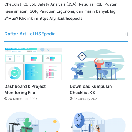
Checklist K3, Job Safety Analysis (JSA), Regulasi K3L, Poster
Keselamatan, SOP, Panduan Ergonomi, dan masih banyak lagi!
🔗Mau? Klik link ini
https://lynk.id/hsepedia
Daftar Artikel HSEpedia
Dashboard & Project
Download Kumpulan
Monitoring File
Checklist K3
28 December 2025
25 January 2021