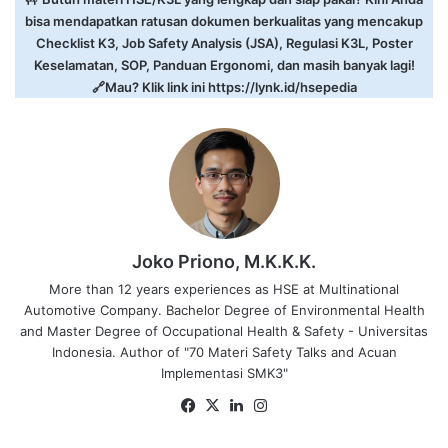
bisa mendapatkan ratusan dokumen berkualitas yang mencakup
Checklist K3, Job Safety Analysis (JSA), Regulasi K3L, Poster
Keselamatan, SOP, Panduan Ergonomi, dan masih banyak lagi!
🔗Mau? Klik link ini
https://lynk.id/hsepedia
Joko Priono, M.K.K.K.
More than 12 years experiences as HSE at Multinational
Automotive Company. Bachelor Degree of Environmental Health
and Master Degree of Occupational Health & Safety - Universitas
Indonesia. Author of "70 Materi Safety Talks and Acuan
Implementasi SMK3"
Facebook
X
LinkedIn
Instagram