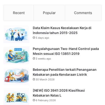
Recent
Popular
Comments
Data Klaim Kasus Kecelakaan Kerja di
Indonesia tahun 2015-2025
5 days ago
Penyalahgunaan Two-Hand Control pada
Mesin sesuai ISO 13851:2019
3 weeks ago
Beberapa Penelitian terkait Penanganan
Kebakaran pada Kendaraan Listrik
30 March 2026
[NEW] ISO 3941:2026 Klasifikasi
Kebakaran Kelas L
6 February 2026