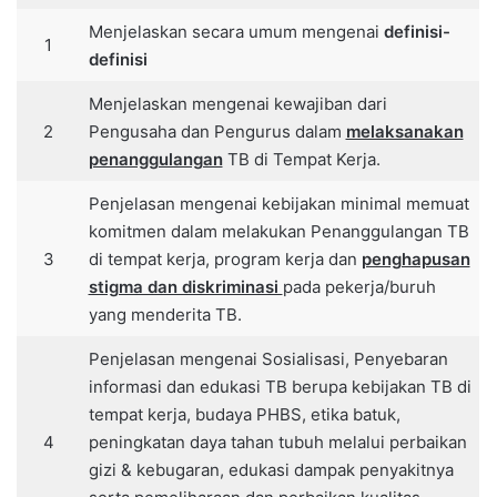
Menjelaskan secara umum mengenai
definisi-
1
definisi
Menjelaskan mengenai kewajiban dari
2
Pengusaha dan Pengurus dalam
melaksanakan
penanggulangan
TB di Tempat Kerja.
Penjelasan mengenai kebijakan minimal memuat
komitmen dalam melakukan Penanggulangan TB
3
di tempat kerja, program kerja dan
penghapusan
stigma dan diskriminasi
pada pekerja/buruh
yang menderita TB.
Penjelasan mengenai Sosialisasi, Penyebaran
informasi dan edukasi TB berupa kebijakan TB di
tempat kerja, budaya PHBS, etika batuk,
4
peningkatan daya tahan tubuh melalui perbaikan
gizi & kebugaran, edukasi dampak penyakitnya