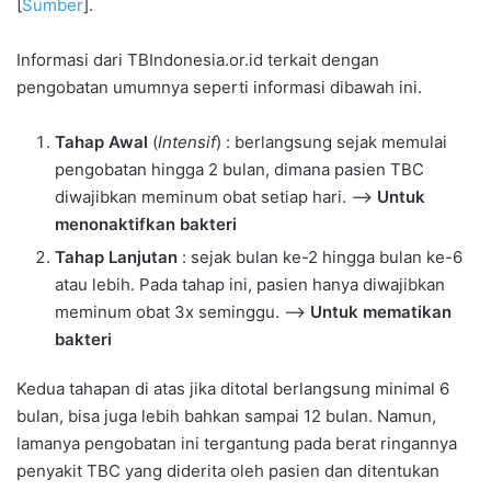
[
Sumber
].
Informasi dari TBIndonesia.or.id terkait dengan
pengobatan umumnya seperti informasi dibawah ini.
Tahap Awal
(
Intensif
) : berlangsung sejak memulai
pengobatan hingga 2 bulan, dimana pasien TBC
diwajibkan meminum obat setiap hari. –>
Untuk
menonaktifkan bakteri
Tahap Lanjutan
: sejak bulan ke-2 hingga bulan ke-6
atau lebih. Pada tahap ini, pasien hanya diwajibkan
meminum obat 3x seminggu. –>
Untuk mematikan
bakteri
Kedua tahapan di atas jika ditotal berlangsung minimal 6
bulan, bisa juga lebih bahkan sampai 12 bulan. Namun,
lamanya pengobatan ini tergantung pada berat ringannya
penyakit TBC yang diderita oleh pasien dan ditentukan