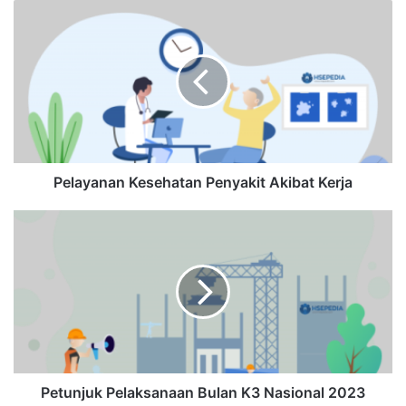
Pelayanan
Kesehatan
Penyakit
Akibat
Kerja
Pelayanan Kesehatan Penyakit Akibat Kerja
Petunjuk
Pelaksanaan
Bulan
K3
Nasional
2023
Petunjuk Pelaksanaan Bulan K3 Nasional 2023