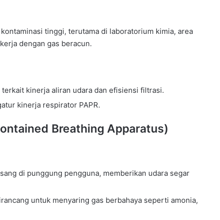
ontaminasi tinggi, terutama di laboratorium kimia, area
 kerja dengan gas beracun.
kait kinerja aliran udara dan efisiensi filtrasi.
atur kinerja respirator PAPR.
ontained Breathing Apparatus)
pasang di punggung pengguna, memberikan udara segar
dirancang untuk menyaring gas berbahaya seperti amonia,