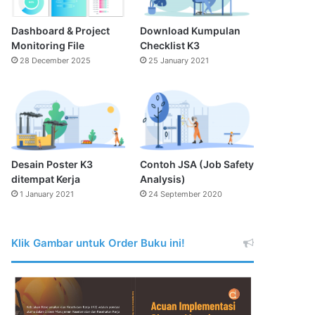
Dashboard & Project
Download Kumpulan
Monitoring File
Checklist K3
28 December 2025
25 January 2021
Desain Poster K3
Contoh JSA (Job Safety
ditempat Kerja
Analysis)
1 January 2021
24 September 2020
Klik Gambar untuk Order Buku ini!