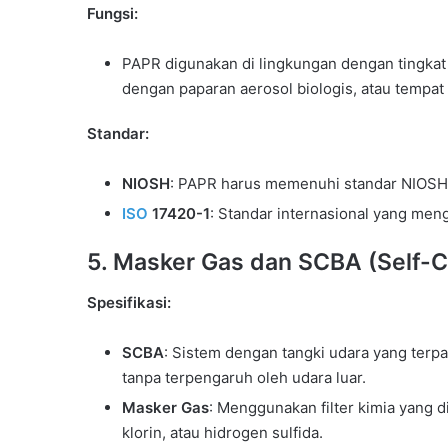
Fungsi:
PAPR digunakan di lingkungan dengan tingkat k
dengan paparan aerosol biologis, atau tempat
Standar:
NIOSH
: PAPR harus memenuhi standar NIOSH ter
ISO
17420-1
: Standar internasional yang meng
5.
Masker Gas dan SCBA (Self-C
Spesifikasi:
SCBA
: Sistem dengan tangki udara yang ter
tanpa terpengaruh oleh udara luar.
Masker Gas
: Menggunakan filter kimia yang 
klorin, atau hidrogen sulfida.