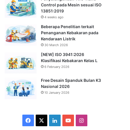
Control pada Mesin sesuai ISO
13851:2019
4 weeks ago
Beberapa Penelitian terkait
Penanganan Kebakaran pada
Kendaraan Listrik
30 March 2026
[NEW] ISO 3941:2026
Klasifikasi Kebakaran Kelas L
6 February 2026
Free Desain Spanduk Bulan K3
Nasional 2026
10 January 2026
Facebook
X
LinkedIn
YouTube
Instagram