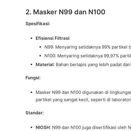
2.
Masker N99 dan N100
Spesifikasi:
Efisiensi Filtrasi
:
N99: Menyaring setidaknya 99% partikel b
N100: Menyaring setidaknya 99,97% partik
Material
: Bahan berlapis yang lebih padat dari
Fungsi:
Masker N99 dan N100 digunakan di lingkungan
partikel yang sangat kecil, seperti di laborator
Standar:
NIOSH
: N99 dan N100 juga disertifikasi oleh 