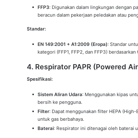
FFP3
: Digunakan dalam lingkungan dengan par
beracun dalam pekerjaan peledakan atau peng
Standar:
EN 149:2001 + A1:2009 (Eropa)
: Standar untu
kategori (FFP1, FFP2, dan FFP3) berdasarkan tin
4.
Respirator PAPR (Powered Air 
Spesifikasi:
Sistem Aliran Udara
: Menggunakan kipas untu
bersih ke pengguna.
Filter
: Dapat menggunakan filter HEPA (High-Eff
untuk gas berbahaya.
Baterai
: Respirator ini ditenagai oleh batera