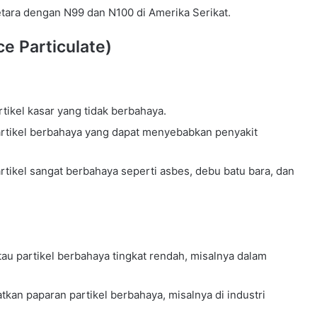
etara dengan N99 dan N100 di Amerika Serikat.
ce Particulate)
artikel kasar yang tidak berbahaya.
i partikel berbahaya yang dapat menyebabkan penyakit
 partikel sangat berbahaya seperti asbes, debu batu bara, dan
au partikel berbahaya tingkat rendah, misalnya dalam
kan paparan partikel berbahaya, misalnya di industri