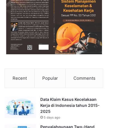
Recent
Popular
Comments
Data Klaim Kasus Kecelakaan
Kerja di Indonesia tahun 2015-
2025
5 days ago
Penyalahgunaan Two-Hand