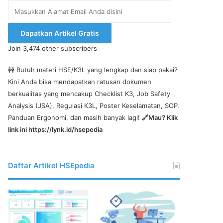
Masukkan
Alamat
Email
Dapatkan Artikel Gratis
Anda
Join 3,474 other subscribers
disini
🚧 Butuh materi HSE/K3L yang lengkap dan siap pakai?
Kini Anda bisa mendapatkan ratusan dokumen
berkualitas yang mencakup Checklist K3, Job Safety
Analysis (JSA), Regulasi K3L, Poster Keselamatan, SOP,
Panduan Ergonomi, dan masih banyak lagi!
🔗Mau? Klik
link ini
https://lynk.id/hsepedia
Daftar Artikel HSEpedia