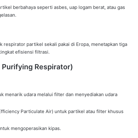
tikel berbahaya seperti asbes, uap logam berat, atau gas
elasan.
k respirator partikel sekali pakai di Eropa, menetapkan tiga
gkat efisiensi filtrasi.
Purifying Respirator)
k menarik udara melalui filter dan menyediakan udara
iciency Particulate Air) untuk partikel atau filter khusus
i untuk mengoperasikan kipas.