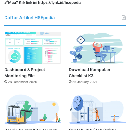
🔗Mau? Klik link ini
https://lynk.id/hsepedia
Daftar Artikel HSEpedia
Dashboard & Project
Download Kumpulan
Monitoring File
Checklist K3
28 December 2025
25 January 2021