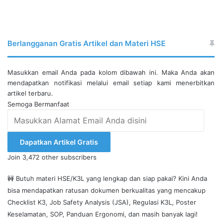
Berlangganan Gratis Artikel dan Materi HSE
Masukkan email Anda pada kolom dibawah ini. Maka Anda akan
mendapatkan notifikasi melalui email setiap kami menerbitkan
artikel terbaru.
Semoga Bermanfaat
Masukkan
Alamat
Email
Dapatkan Artikel Gratis
Anda
Join 3,472 other subscribers
disini
🚧 Butuh materi HSE/K3L yang lengkap dan siap pakai? Kini Anda
bisa mendapatkan ratusan dokumen berkualitas yang mencakup
Checklist K3, Job Safety Analysis (JSA), Regulasi K3L, Poster
Keselamatan, SOP, Panduan Ergonomi, dan masih banyak lagi!