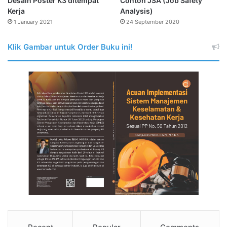
Desain Poster K3 ditempat
Contoh JSA (Job Safety
Kerja
Analysis)
1 January 2021
24 September 2020
Klik Gambar untuk Order Buku ini!