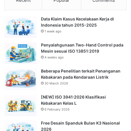
Recent
Popular
Comments
Data Klaim Kasus Kecelakaan Kerja di
Indonesia tahun 2015-2025
1 week ago
Penyalahgunaan Two-Hand Control pada
Mesin sesuai ISO 13851:2019
4 weeks ago
Beberapa Penelitian terkait Penanganan
Kebakaran pada Kendaraan Listrik
30 March 2026
[NEW] ISO 3941:2026 Klasifikasi
Kebakaran Kelas L
6 February 2026
Free Desain Spanduk Bulan K3 Nasional
2026