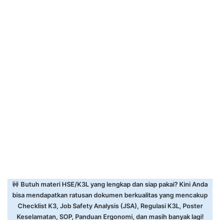
🚧
Butuh materi HSE/K3L yang lengkap dan siap pakai? Kini Anda
bisa mendapatkan ratusan dokumen berkualitas yang mencakup
Checklist K3, Job Safety Analysis (JSA), Regulasi K3L, Poster
Keselamatan, SOP, Panduan Ergonomi, dan masih banyak lagi!