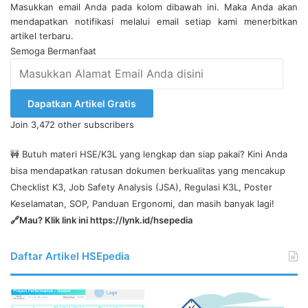
Masukkan email Anda pada kolom dibawah ini. Maka Anda akan
mendapatkan notifikasi melalui email setiap kami menerbitkan
artikel terbaru.
Semoga Bermanfaat
Masukkan
Alamat
Email
Dapatkan Artikel Gratis
Anda
Join 3,472 other subscribers
disini
🚧 Butuh materi HSE/K3L yang lengkap dan siap pakai? Kini Anda
bisa mendapatkan ratusan dokumen berkualitas yang mencakup
Checklist K3, Job Safety Analysis (JSA), Regulasi K3L, Poster
Keselamatan, SOP, Panduan Ergonomi, dan masih banyak lagi!
🔗Mau? Klik link ini
https://lynk.id/hsepedia
Daftar Artikel HSEpedia