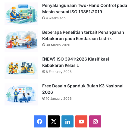
Penyalahgunaan Two-Hand Control pada
Mesin sesuai ISO 13851:2019
4 weeks ago
Beberapa Penelitian terkait Penanganan
Kebakaran pada Kendaraan Listrik
30 March 2026
[NEW] ISO 3941:2026 Klasifikasi
Kebakaran Kelas L
6 February 2026
Free Desain Spanduk Bulan K3 Nasional
2026
10 January 2026
Facebook
X
LinkedIn
YouTube
Instagram