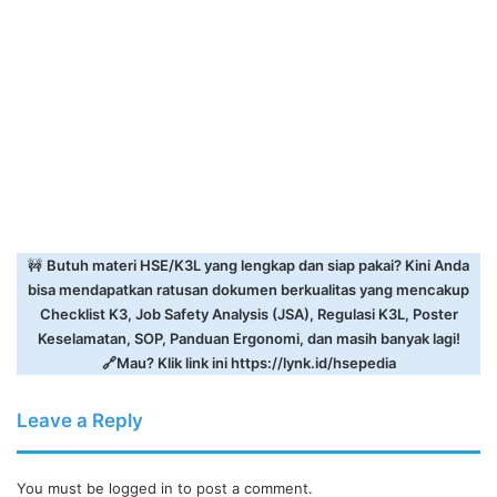
🚧
Butuh materi HSE/K3L yang lengkap dan siap pakai? Kini Anda
bisa mendapatkan ratusan dokumen berkualitas yang mencakup
Checklist K3, Job Safety Analysis (JSA), Regulasi K3L, Poster
Keselamatan, SOP, Panduan Ergonomi, dan masih banyak lagi!
🔗Mau? Klik link ini
https://lynk.id/hsepedia
Leave a Reply
You must be
logged in
to post a comment.